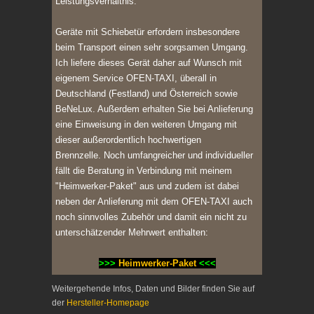
Leistungsverhältnis.
Geräte mit Schiebetür erfordern insbesondere
beim Transport einen sehr sorgsamen Umgang.
Ich liefere dieses Gerät daher auf Wunsch mit
eigenem Service OFEN-TAXI, überall in
Deutschland (Festland) und Österreich sowie
BeNeLux. Außerdem erhalten Sie bei Anlieferung
eine Einweisung in den weiteren Umgang mit
dieser außerordentlich hochwertigen
Brennzelle.
Noch umfangreicher und individueller
fällt die Beratung in Verbindung mit meinem
"Heimwerker-Paket" aus und zudem ist dabei
neben der Anlieferung mit dem OFEN-TAXI auch
noch sinnvolles Zubehör und damit ein nicht zu
unterschätzender Mehrwert enthalten:
>>>
Heimwerker-Paket
<<<
Weitergehende Infos, Daten und Bilder finden Sie auf
der
Hersteller-Homepage