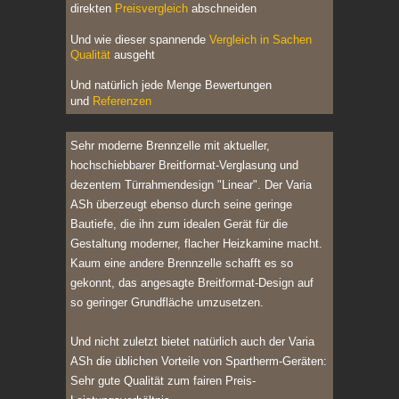
direkten
Preisvergleich
abschneiden
Und wie dieser spannende
Vergleich in Sachen
Qualität
ausgeht
Und natürlich jede Menge Bewertungen
und
Referenzen
Sehr moderne Brennzelle mit aktueller,
hochschiebbarer Breitformat-Verglasung und
dezentem Türrahmendesign "Linear". Der Varia
ASh überzeugt ebenso durch seine geringe
Bautiefe, die ihn zum idealen Gerät für die
Gestaltung moderner, flacher Heizkamine macht.
Kaum eine andere Brennzelle schafft es so
gekonnt, das angesagte Breitformat-Design auf
so geringer Grundfläche umzusetzen.
Und nicht zuletzt bietet natürlich auch der Varia
ASh die üblichen Vorteile von Spartherm-Geräten:
Sehr gute Qualität zum fairen Preis-