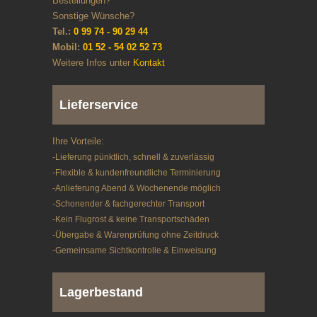
Bestellungen?
Sonstige Wünsche?
Tel.:
0 99 74 - 90 29 44
Mobil:
01 52 - 54 02 52 73
Weitere Infos unter
Kontakt
Lieferservice
Ihre Vorteile:
-Lieferung pünktlich, schnell & zuverlässig
-Flexible & kundenfreundliche Terminierung
-Anlieferung Abend & Wochenende möglich
-Schonender & fachgerechter Transport
-Kein Flugrost & keine Transportschäden
-Übergabe & Warenprüfung ohne Zeitdruck
-Gemeinsame Sichtkontrolle & Einweisung
Lagerbestand