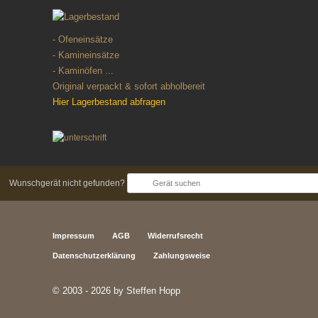
- Ofeneinsätze
- Kamineinsätze
- Kaminöfen ...
Original verpackt & sofort abholbereit
Hier Lagerbestand abfragen
Wunschgerät nicht gefunden?
Impressum
AGB
Widerrufsrecht
Datenschutzerklärung
Zahlungsweise
© 2003 - 2026 by Steffen Hopp