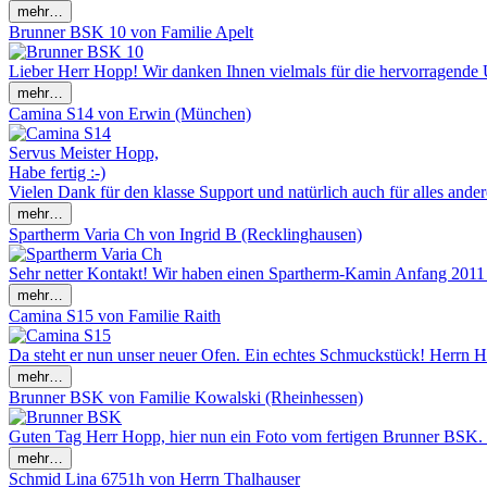
Brunner BSK 10 von Familie Apelt
Lieber Herr Hopp! Wir danken Ihnen vielmals für die hervorragende 
Camina S14 von Erwin (München)
Servus Meister Hopp,
Habe fertig :-)
Vielen Dank für den klasse Support und natürlich auch für alles andere
Spartherm Varia Ch von Ingrid B (Recklinghausen)
Sehr netter Kontakt! Wir haben einen Spartherm-Kamin Anfang 2011 be
Camina S15 von Familie Raith
Da steht er nun unser neuer Ofen. Ein echtes Schmuckstück! Herrn H
Brunner BSK von Familie Kowalski (Rheinhessen)
Guten Tag Herr Hopp, hier nun ein Foto vom fertigen Brunner BSK. 
Schmid Lina 6751h von Herrn Thalhauser