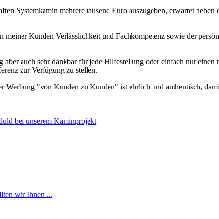
ften Systemkamin mehrere tausend Euro auszugeben, erwartet neben ein
sten meiner Kunden Verlässlichkeit und Fachkompetenz sowie der persö
g aber auch sehr dankbar für jede Hilfestellung oder einfach nur einen
ferenz zur Verfügung zu stellen.
er Werbung "von Kunden zu Kunden" ist ehrlich und authentisch, damit
duld bei unserem Kaminprojekt
en wir Ihnen ...