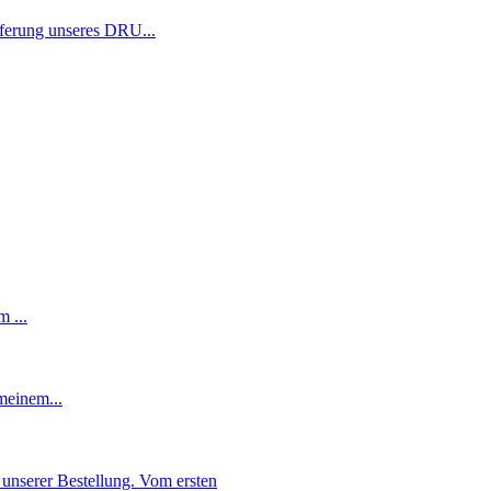
eferung unseres DRU...
 ...
meinem...
unserer Bestellung. Vom ersten