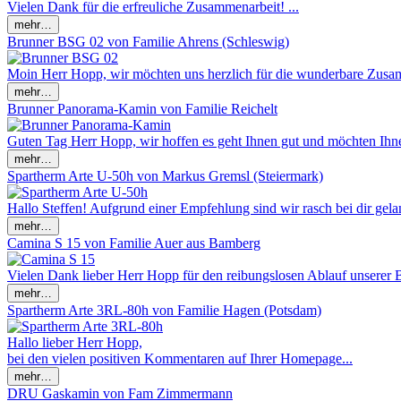
Vielen Dank für die erfreuliche Zusammenarbeit! ...
Brunner BSG 02 von Familie Ahrens (Schleswig)
Moin Herr Hopp, wir möchten uns herzlich für die wunderbare Zusam
Brunner Panorama-Kamin von Familie Reichelt
Guten Tag Herr Hopp, wir hoffen es geht Ihnen gut und möchten Ihne
Spartherm Arte U-50h von Markus Gremsl (Steiermark)
Hallo Steffen! Aufgrund einer Empfehlung sind wir rasch bei dir gela
Camina S 15 von Familie Auer aus Bamberg
Vielen Dank lieber Herr Hopp für den reibungslosen Ablauf unserer B
Spartherm Arte 3RL-80h von Familie Hagen (Potsdam)
Hallo lieber Herr Hopp,
bei den vielen positiven Kommentaren auf Ihrer Homepage...
DRU Gaskamin von Fam Zimmermann