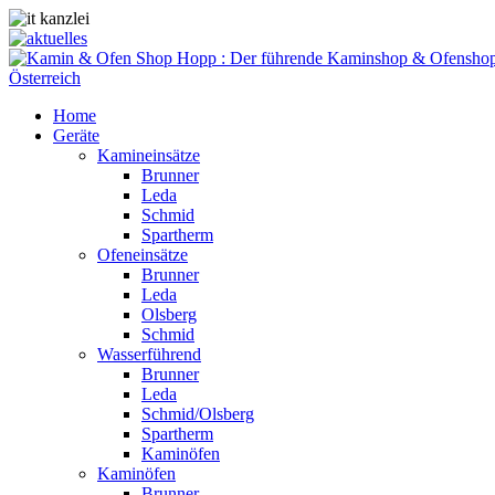
Home
Geräte
Kamineinsätze
Brunner
Leda
Schmid
Spartherm
Ofeneinsätze
Brunner
Leda
Olsberg
Schmid
Wasserführend
Brunner
Leda
Schmid/Olsberg
Spartherm
Kaminöfen
Kaminöfen
Brunner