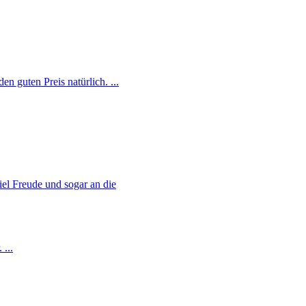
n guten Preis natürlich. ...
el Freude und sogar an die
...