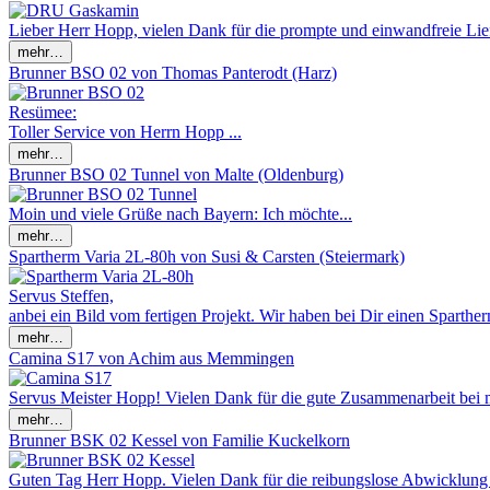
Lieber Herr Hopp, vielen Dank für die prompte und einwandfreie Li
Brunner BSO 02 von Thomas Panterodt (Harz)
Resümee:
Toller Service von Herrn Hopp ...
Brunner BSO 02 Tunnel von Malte (Oldenburg)
Moin und viele Grüße nach Bayern: Ich möchte...
Spartherm Varia 2L-80h von Susi & Carsten (Steiermark)
Servus Steffen,
anbei ein Bild vom fertigen Projekt. Wir haben bei Dir einen Spartherm
Camina S17 von Achim aus Memmingen
Servus Meister Hopp! Vielen Dank für die gute Zusammenarbeit bei 
Brunner BSK 02 Kessel von Familie Kuckelkorn
Guten Tag Herr Hopp. Vielen Dank für die reibungslose Abwicklung 