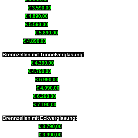
Varia ASh:
€ 3.590,00
Varia Ah:
€ 4.890,00
Varia Bh:
€ 5.590,00
Varia B-120h:
€ 5.890,00
Arte Bh:
€ 4.890,00
Brennzellen mit Tunnelverglasung:
Mini S-FDh:
€ 4.390,00
Varia FDh:
€ 4.790,00
Varia FD-87h:
€ 6.990,00
Varia AS-FDh:
€ 4.090,00
Varia A-FDh:
€ 6.290,00
Varia B-FDh:
€ 7.190,00
Brennzellen mit Eckverglasung:
Mini 2LRh (51):
€ 3.790,00
Mini 2LRh (56):
€ 3.990,00