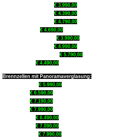
Varia 2L-55h / 2R-55h:
€ 3.990,00
Varia 2L-62h / 2R-62h:
€ 4.390,00
Varia 2L-68h / 2R-68h:
€ 4.790,00
Varia 2Lh / 2Rh:
€ 4.690,00
Varia AS-2Lh / AS-2Rh:
€ 3.990,00
Varia 2L-80h / 2R-80h:
€ 4.990,00
Varia 2L-100h / 2R-100h:
€ 5.790,00
Arte 2LRh-66:
€ 4.490,00
Brennzellen mit Panoramaverglasung:
Varia AS-3RLh:
€ 5.990,00
Arte U-50h:
€ 6.590,00
Arte U-70h:
€ 7.190,00
Arte U-90h:
€ 7.990,00
Arte 3RL-60h:
€ 6.490,00
Arte 3RL-80h:
€ 7.090,00
Arte 3RL-100h:
€ 7.990,00