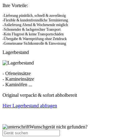
Ihre Vorteile:
-Lieferung pünktlich, schnell & zuverlässig
-Flexible & kundenfreundliche Terminierung
-Anlieferung Abend & Wochenende möglich
-Schonender & fachgerechter Transport
-Kein Flugrost & keine Transportschäden
-Übergabe & Warenprüfung ohne Zeitdruck
-Gemeinsame Sichtkontrolle & Einweisung
Lagerbestand
- Ofeneinsätze
- Kamineinsätze
- Kaminöfen ...
Original verpackt & sofort abholbereit
Hier Lagerbestand abfragen
Wunschgerät nicht gefunden?