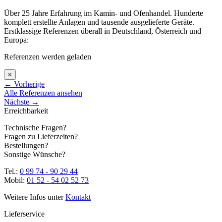
Über 25 Jahre Erfahrung im Kamin- und Ofenhandel. Hunderte
komplett erstellte Anlagen und tausende ausgelieferte Geräte.
Erstklassige Referenzen überall in Deutschland, Österreich und
Europa:
Referenzen werden geladen
×
←
Vorherige
Alle Referenzen ansehen
Nächste
→
Erreichbarkeit
Technische Fragen?
Fragen zu Lieferzeiten?
Bestellungen?
Sonstige Wünsche?
Tel.:
0 99 74 - 90 29 44
Mobil:
01 52 - 54 02 52 73
Weitere Infos unter
Kontakt
Lieferservice