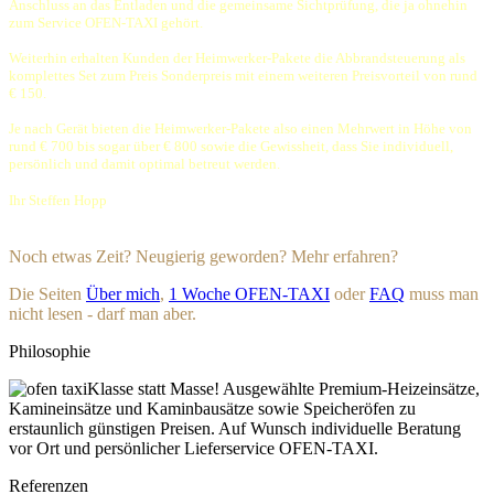
Anschluss an das Entladen und die gemeinsame Sichtprüfung, die ja ohnehin
zum Service OFEN-TAXI gehört.
Weiterhin erhalten Kunden der Heimwerker-Pakete die Abbrandsteuerung als
komplettes Set zum Preis Sonderpreis mit einem weiteren Preisvorteil von rund
€ 150.
Je nach Gerät bieten die Heimwerker-Pakete also einen Mehrwert in Höhe von
rund € 700 bis sogar über € 800 sowie die Gewissheit, dass Sie individuell,
persönlich und damit optimal betreut werden.
Ihr Steffen Hopp
Noch etwas Zeit? Neugierig geworden? Mehr erfahren?
Die Seiten
Über mich
,
1 Woche OFEN-TAXI
oder
FAQ
muss man
nicht lesen - darf man aber.
Philosophie
Klasse statt Masse! Ausgewählte Premium-Heizeinsätze,
Kamineinsätze und Kaminbausätze sowie Speicheröfen zu
erstaunlich günstigen Preisen. Auf Wunsch individuelle Beratung
vor Ort und persönlicher Lieferservice OFEN-TAXI.
Referenzen