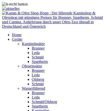
Home
Geräte
Kamineinsätze
Brunner
Leda
Schmid
Spartherm
Ofeneinsätze
Brunner
Leda
Olsberg
Schmid
Wasserführend
Brunner
Leda
Schmid/Olsberg
Spartherm
Kaminöfen