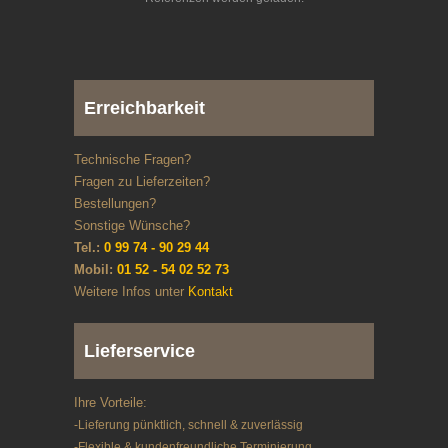
Erreichbarkeit
Technische Fragen?
Fragen zu Lieferzeiten?
Bestellungen?
Sonstige Wünsche?
Tel.:
0 99 74 - 90 29 44
Mobil:
01 52 - 54 02 52 73
Weitere Infos unter
Kontakt
Lieferservice
Ihre Vorteile:
-Lieferung pünktlich, schnell & zuverlässig
-Flexible & kundenfreundliche Terminierung