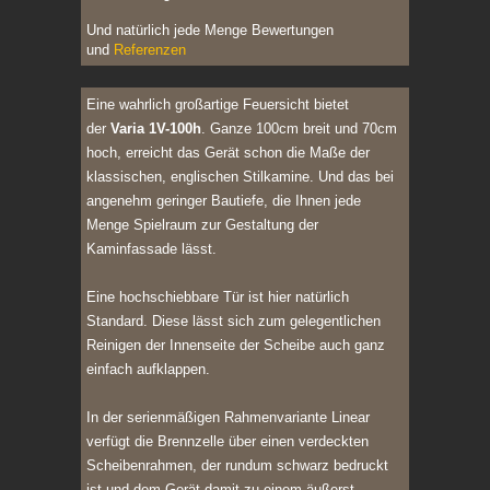
Und natürlich jede Menge Bewertungen
und
Referenzen
Eine wahrlich großartige Feuersicht bietet
der
Varia 1V-100h
. Ganze 100cm breit und 70cm
hoch, erreicht das Gerät schon die Maße der
klassischen, englischen Stilkamine. Und das bei
angenehm geringer Bautiefe, die Ihnen jede
Menge Spielraum zur Gestaltung der
Kaminfassade lässt.
Eine hochschiebbare Tür ist hier natürlich
Standard. Diese lässt sich zum gelegentlichen
Reinigen der Innenseite der Scheibe auch ganz
einfach aufklappen.
In der serienmäßigen Rahmenvariante Linear
verfügt die Brennzelle über einen verdeckten
Scheibenrahmen, der rundum schwarz bedruckt
ist und dem Gerät damit zu einem äußerst