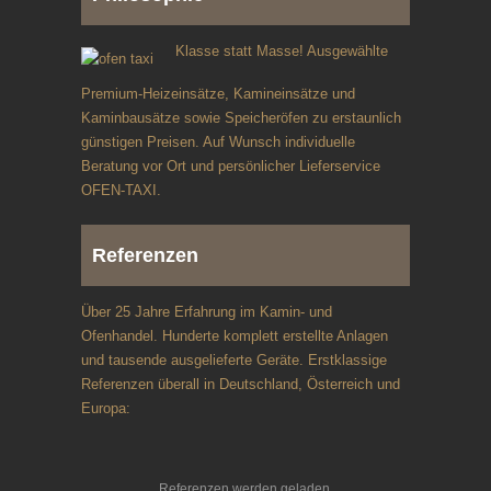
Klasse statt Masse! Ausgewählte
Premium-Heizeinsätze, Kamineinsätze und
Kaminbausätze sowie Speicheröfen zu erstaunlich
günstigen Preisen. Auf Wunsch individuelle
Beratung vor Ort und persönlicher Lieferservice
OFEN-TAXI.
Referenzen
Über 25 Jahre Erfahrung im Kamin- und
Ofenhandel. Hunderte komplett erstellte Anlagen
und tausende ausgelieferte Geräte. Erstklassige
Referenzen überall in Deutschland, Österreich und
Europa:
Referenzen werden geladen