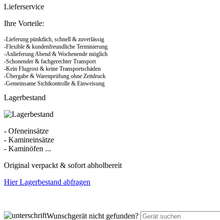
Lieferservice
Ihre Vorteile:
-Lieferung pünktlich, schnell & zuverlässig
-Flexible & kundenfreundliche Terminierung
-Anlieferung Abend & Wochenende möglich
-Schonender & fachgerechter Transport
-Kein Flugrost & keine Transportschäden
-Übergabe & Warenprüfung ohne Zeitdruck
-Gemeinsame Sichtkontrolle & Einweisung
Lagerbestand
- Ofeneinsätze
- Kamineinsätze
- Kaminöfen ...
Original verpackt & sofort abholbereit
Hier Lagerbestand abfragen
Wunschgerät nicht gefunden?