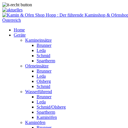
Home
Geräte
Kamineinsätze
Brunner
Leda
Schmid
Spartherm
Ofeneinsätze
Brunner
Leda
Olsberg
Schmid
Wasserführend
Brunner
Leda
Schmid/Olsberg
Spartherm
Kaminöfen
Kaminöfen
Brunner