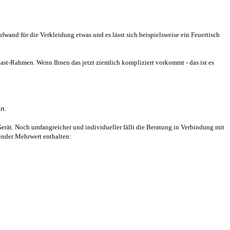
wand für die Verkleidung etwas und es lässt sich beispielsweise ein Feuertisch
t-Rahmen. Wenn Ihnen das jetzt ziemlich kompliziert vorkommt - das ist es
rt.
rät. Noch umfangreicher und individueller fällt die Beratung in Verbindung mit
ender Mehrwert enthalten: