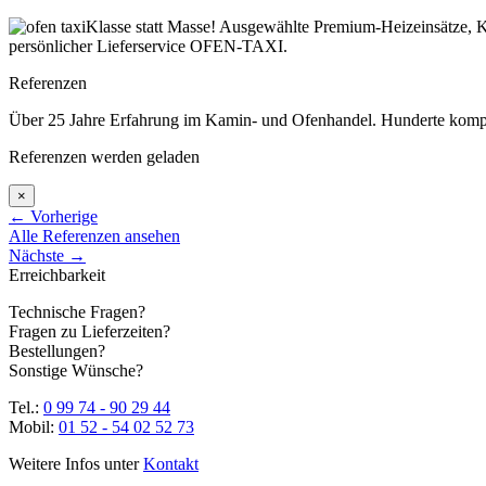
Klasse statt Masse! Ausgewählte Premium-Heizeinsätze, K
persönlicher Lieferservice OFEN-TAXI.
Referenzen
Über 25 Jahre Erfahrung im Kamin- und Ofenhandel. Hunderte komplett
Referenzen werden geladen
×
←
Vorherige
Alle Referenzen ansehen
Nächste
→
Erreichbarkeit
Technische Fragen?
Fragen zu Lieferzeiten?
Bestellungen?
Sonstige Wünsche?
Tel.:
0 99 74 - 90 29 44
Mobil:
01 52 - 54 02 52 73
Weitere Infos unter
Kontakt