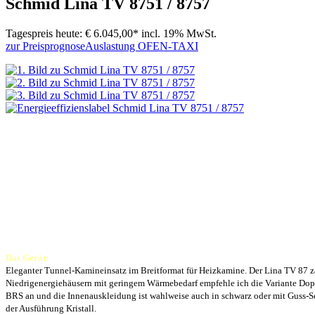
Schmid Lina TV 8751 / 8757
Tagespreis heute:
€ 6.045,00*
incl. 19% MwSt.
zur Preisprognose
Auslastung OFEN-TAXI
Das Gerät:
Eleganter Tunnel-Kamineinsatz im Breitformat für Heizkamine. Der Lina TV 87 zä
Niedrigenergiehäusern mit geringem Wärmebedarf empfehle ich die Variante Dopp
BRS an und die Innenauskleidung ist wahlweise auch in schwarz oder mit Guss-S
der Ausführung Kristall.