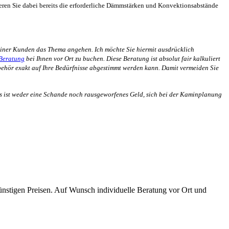
eren Sie dabei bereits die erforderliche Dämmstärken und Konvektionsabstände
einer Kunden das Thema angehen. Ich möchte Sie hiermit ausdrücklich
Beratung
bei Ihnen vor Ort zu buchen. Diese Beratung ist absolut fair kalkuliert
zubehör exakt auf Ihre Bedürfnisse abgestimmt werden kann. Damit vermeiden Sie
Es ist weder eine Schande noch rausgeworfenes Geld, sich bei der Kaminplanung
nstigen Preisen. Auf Wunsch individuelle Beratung vor Ort und