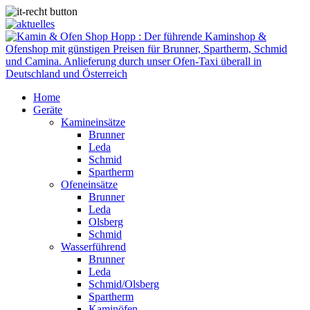
Home
Geräte
Kamineinsätze
Brunner
Leda
Schmid
Spartherm
Ofeneinsätze
Brunner
Leda
Olsberg
Schmid
Wasserführend
Brunner
Leda
Schmid/Olsberg
Spartherm
Kaminöfen