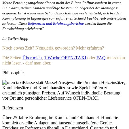
Meine Beratungsangebote dienen nicht der Bilanz-Politur sondern in erster
Linie dazu, meinen Kunden unnötige Kosten und Ärger bei der Montage zu
ersparen. Es ist weder eine Schande noch rausgeworfenes Geld, sich bei der
Kaminplanung in Eigenregie vom erfahrenen Schmid Fachbetrieb unterstützen
zu lassen: Diese
Referenzen und Erfahrungsberichte
werden Ihnen die
Entscheidung erleichtern"
Ihr Steffen Hopp
Noch etwas Zeit? Neugierig geworden? Mehr erfahren?
Die Seiten
Über mich
,
1 Woche OFEN-TAXI
oder
FAQ
muss man
nicht lesen - darf man aber.
Philosophie
Klasse statt Masse! Ausgewählte Premium-Heizeinsätze,
Kamineinsätze und Kaminbausätze sowie Speicheröfen zu
erstaunlich günstigen Preisen. Auf Wunsch individuelle Beratung
vor Ort und persönlicher Lieferservice OFEN-TAXI.
Referenzen
Über 25 Jahre Erfahrung im Kamin- und Ofenhandel. Hunderte
komplett erstellte Anlagen und tausende ausgelieferte Geräte.
Erstklassige Referenzen überall in Deutschland, Österreich und