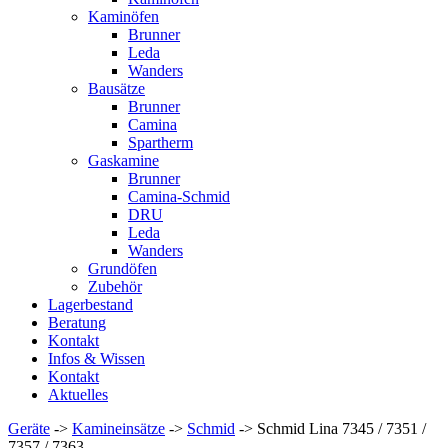
Kaminöfen
Brunner
Leda
Wanders
Bausätze
Brunner
Camina
Spartherm
Gaskamine
Brunner
Camina-Schmid
DRU
Leda
Wanders
Grundöfen
Zubehör
Lagerbestand
Beratung
Kontakt
Infos & Wissen
Kontakt
Aktuelles
Geräte
->
Kamineinsätze
->
Schmid
-> Schmid Lina 7345 / 7351 /
7357 / 7363