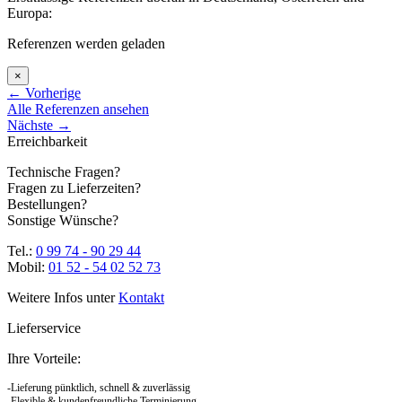
Europa:
Referenzen werden geladen
×
←
Vorherige
Alle Referenzen ansehen
Nächste
→
Erreichbarkeit
Technische Fragen?
Fragen zu Lieferzeiten?
Bestellungen?
Sonstige Wünsche?
Tel.:
0 99 74 - 90 29 44
Mobil:
01 52 - 54 02 52 73
Weitere Infos unter
Kontakt
Lieferservice
Ihre Vorteile:
-Lieferung pünktlich, schnell & zuverlässig
-Flexible & kundenfreundliche Terminierung