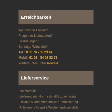
Erreichbarkeit
Technische Fragen?
Fragen zu Lieferzeiten?
Bestellungen?
Sonstige Wünsche?
Tel.:
0 99 74 - 90 29 44
Mobil:
01 52 - 54 02 52 73
Weitere Infos unter
Kontakt
Lieferservice
Ihre Vorteile:
-Lieferung pünktlich, schnell & zuverlässig
-Flexible & kundenfreundliche Terminierung
-Anlieferung Abend & Wochenende möglich