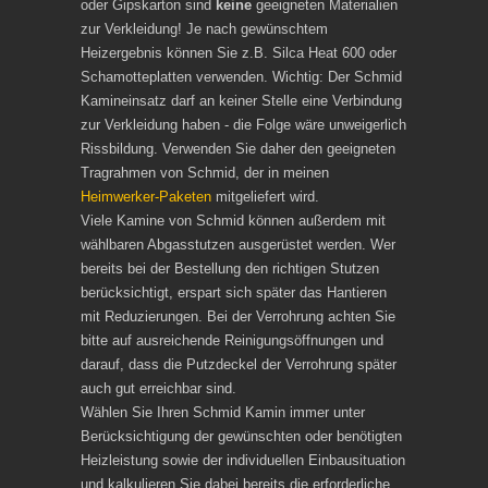
oder Gipskarton sind
keine
geeigneten Materialien
zur Verkleidung! Je nach gewünschtem
Heizergebnis können Sie z.B. Silca Heat 600 oder
Schamotteplatten verwenden. Wichtig: Der Schmid
Kamineinsatz darf an keiner Stelle eine Verbindung
zur Verkleidung haben - die Folge wäre unweigerlich
Rissbildung. Verwenden Sie daher den geeigneten
Tragrahmen von Schmid, der in meinen
Heimwerker-Paketen
mitgeliefert wird.
Viele Kamine von Schmid können außerdem mit
wählbaren Abgasstutzen ausgerüstet werden. Wer
bereits bei der Bestellung den richtigen Stutzen
berücksichtigt, erspart sich später das Hantieren
mit Reduzierungen. Bei der Verrohrung achten Sie
bitte auf ausreichende Reinigungsöffnungen und
darauf, dass die Putzdeckel der Verrohrung später
auch gut erreichbar sind.
Wählen Sie Ihren Schmid Kamin immer unter
Berücksichtigung der gewünschten oder benötigten
Heizleistung sowie der individuellen Einbausituation
und kalkulieren Sie dabei bereits die erforderliche