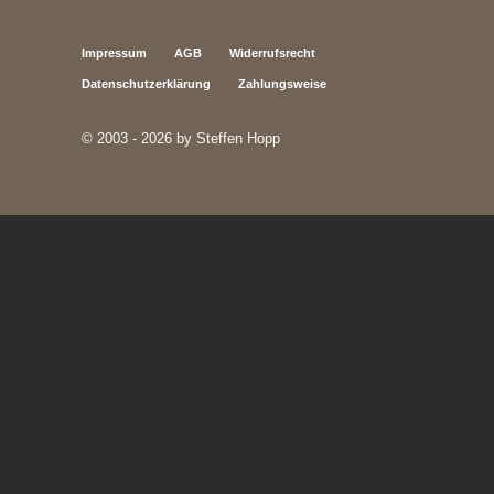
Impressum
AGB
Widerrufsrecht
Datenschutzerklärung
Zahlungsweise
© 2003 - 2026 by Steffen Hopp