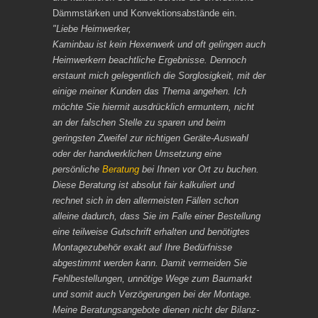
Dämmstärken und Konvektionsabstände ein.
"Liebe Heimwerker,
Kaminbau ist kein Hexenwerk und oft gelingen auch
Heimwerkern beachtliche Ergebnisse. Dennoch
erstaunt mich gelegentlich die Sorglosigkeit, mit der
einige meiner Kunden das Thema angehen. Ich
möchte Sie hiermit ausdrücklich ermuntern, nicht
an der falschen Stelle zu sparen und beim
geringsten Zweifel zur richtigen Geräte-Auswahl
oder der handwerklichen Umsetzung eine
persönliche
Beratung
bei Ihnen vor Ort zu buchen.
Diese Beratung ist absolut fair kalkuliert und
rechnet sich in den allermeisten Fällen schon
alleine dadurch, dass Sie im Falle einer Bestellung
eine teilweise Gutschrift erhalten und benötigtes
Montagezubehör exakt auf Ihre Bedürfnisse
abgestimmt werden kann. Damit vermeiden Sie
Fehlbestellungen, unnötige Wege zum Baumarkt
und somit auch Verzögerungen bei der Montage.
Meine Beratungsangebote dienen nicht der Bilanz-