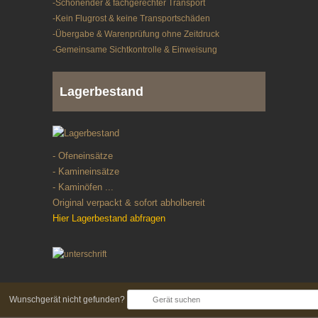
-Schonender & fachgerechter Transport
-Kein Flugrost & keine Transportschäden
-Übergabe & Warenprüfung ohne Zeitdruck
-Gemeinsame Sichtkontrolle & Einweisung
Lagerbestand
- Ofeneinsätze
- Kamineinsätze
- Kaminöfen ...
Original verpackt & sofort abholbereit
Hier Lagerbestand abfragen
Wunschgerät nicht gefunden?