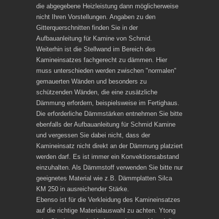
die abgegebene Heizleistung dann möglicherweise
nicht Ihren Vorstellungen. Angaben zu den
Gitterquerschnitten finden Sie in der
Aufbauanleitung für Kamine von Schmid.
Weiterhin ist die Stellwand im Bereich des
Kamineinsatzes fachgerecht zu dämmen. Hier
muss unterschieden werden zwischen "normalen"
gemauerten Wänden und besonders zu
schützenden Wänden, die eine zusätzliche
Dämmung erfordern, beispielsweise im Fertighaus.
Die erforderliche Dämmstärken entnehmen Sie bitte
ebenfalls der Aufbauanleitung für Schmid Kamine
und vergessen Sie dabei nicht, dass der
Kamineinsatz nicht direkt an der Dämmung platziert
werden darf. Es ist immer ein Konvektionsabstand
einzuhalten. Als Dämmstoff verwenden Sie bitte nur
geeignetes Material wie z.B. Dämmplatten Silca
KM 250 in ausreichender Stärke.
Ebenso ist für die Verkleidung des Kamineinsatzes
auf die richtige Materialauswahl zu achten. Ytong