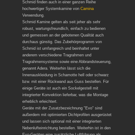
Schmid finden auch in einer ganzen Reihe
hochwertiger Systemkamine von
Camina
Verwendung.
Schmid Kamine gelten als seit jeher als sehr
robust, wartungsfreundlich, einfach zu bedienen
und gemessen an der gebotenen Qualität auch
durchaus günstig. Das Zubehörprogramm von
Schmid ist umfangreich und beinhaltet unter
anderem verschiedene Tragrahmen und
Tragrahmensysteme sowie eine Abbrandsteuerung,
genannt Adera. Weiterhin lässt sich die
Innenauskleidung in Schamotte hell oder schwarz
bzw. mit einer Rückwand aus Guss bestellen. Für
einige Geräte ist auch ein Sockelgestell mit
integrierter Konvektion lieferbar, was die Montage
erheblich erleichtert.
Geräte mit der Zusatzbezeichnung "Evo" sind
außerdem mit optimierten Dichtprofilen ausgerüstet
und lassen sich optional mit einer integrierten
Nebenlufteinrichtung bestellen. Weiterhin ist in den
Evo-Geräten eine zusätzliche Luftführung als