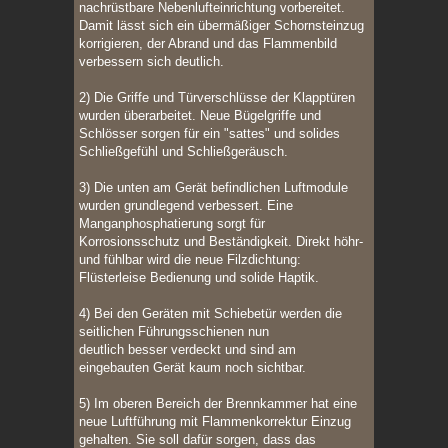
nachrüstbare Nebenlufteinrichtung vorbereitet.
Damit lässt sich ein übermäßiger Schornsteinzug
korrigieren, der Abrand und das Flammenbild
verbessern sich deutlich.
2) Die Griffe und Türverschlüsse der Klapptüren
wurden überarbeitet. Neue Bügelgriffe und
Schlösser sorgen für ein "sattes" und solides
Schließgefühl und Schließgeräusch.
3) Die unten am Gerät befindlichen Luftmodule
wurden grundlegend verbessert. Eine
Manganphosphatierung sorgt für
Korrosionsschutz und Beständigkeit. Direkt höhr-
und fühlbar wird die neue Filzdichtung:
Flüsterleise Bedienung und solide Haptik.
4) Bei den Geräten mit Schiebetür werden die
seitlichen Führungsschienen nun
deutlich besser verdeckt und sind am
eingebauten Gerät kaum noch sichtbar.
5) Im oberen Bereich der Brennkammer hat eine
neue Luftführung mit Flammenkorrektur Einzug
gehalten. Sie soll dafür sorgen, dass das