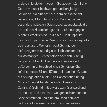
anderen Herstellern, jedoch überzeugen sämtliche
Geräte mit sehr hochwertiger und langlebiger
Bauweise. So sind fast alle Kamineinsätze der
Serien Lina, Ekko, Ronda und Pano mit einer
besonders haltbaren Gusskuppel ausgestattet, die
bei anderen Herstellern gar nicht oder nur gegen
Aufpreis erhältlich ist. In dieser Gusskuppel ist
dann auch gleich eine Reinigungsöffnung integriert -
sehr praktisch. Weiterhin baut Schmid sein
Lieferprogramm ständig aus, insbesondere bei
großformatigen Sichtscheiben oder den 3-seitig
verglasten Ekko U. Die meisten Geräte sind
außerdem in unterschiedlichen Scheibenhöhen
lieferbar, meist 51 und 57cm, bei manchen Geräten
auf Anfrage auch 80cm. Die Rahmenausführung
"Kristall" gehört bei den meisten Geräten von
Camina & Schmid mittlerweile zum Standard und
zeichnet sich durch einen weitgehend verdeckten
Scheibenrahmen und eine am Rand schwarz
bedruckte Glaskeramik aus. Kamineinsätze von