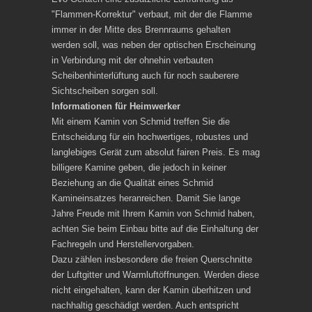
"Flammen-Korrektur" verbaut, mit der die Flamme
immer in der Mitte des Brennraums gehalten
werden soll, was neben der optischen Erscheinung
in Verbindung mit der ohnehin verbauten
Scheibenhinterlüftung auch für noch sauberere
Sichtscheiben sorgen soll.
Informationen für Heimwerker
Mit einem Kamin von Schmid treffen Sie die
Entscheidung für ein hochwertiges, robustes und
langlebiges Gerät zum absolut fairen Preis. Es mag
billigere Kamine geben, die jedoch in keiner
Beziehung an die Qualität eines Schmid
Kamineinsatzes heranreichen. Damit Sie lange
Jahre Freude mit Ihrem Kamin von Schmid haben,
achten Sie beim Einbau bitte auf die Einhaltung der
Fachregeln und Herstellervorgaben.
Dazu zählen insbesondere die freien Querschnitte
der Luftgitter und Warmluftöffnungen. Werden diese
nicht eingehalten, kann der Kamin überhitzen und
nachhaltig geschädigt werden. Auch entspricht