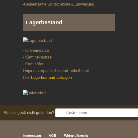
-Gemeinsame Sichtkontrolle & Einweisung
Lagerbestand
- Ofeneinsätze
- Kamineinsätze
- Kaminöfen ...
Original verpackt & sofort abholbereit
Hier Lagerbestand abfragen
Wunschgerät nicht gefunden?
Impressum
AGB
Widerrufsrecht