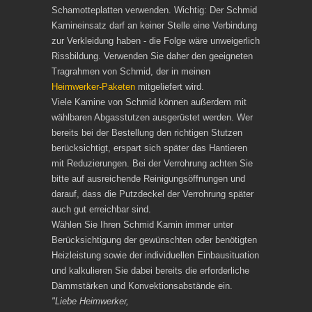
Schamotteplatten verwenden. Wichtig: Der Schmid
Kamineinsatz darf an keiner Stelle eine Verbindung
zur Verkleidung haben - die Folge wäre unweigerlich
Rissbildung. Verwenden Sie daher den geeigneten
Tragrahmen von Schmid, der in meinen
Heimwerker-Paketen
mitgeliefert wird.
Viele Kamine von Schmid können außerdem mit
wählbaren Abgasstutzen ausgerüstet werden. Wer
bereits bei der Bestellung den richtigen Stutzen
berücksichtigt, erspart sich später das Hantieren
mit Reduzierungen. Bei der Verrohrung achten Sie
bitte auf ausreichende Reinigungsöffnungen und
darauf, dass die Putzdeckel der Verrohrung später
auch gut erreichbar sind.
Wählen Sie Ihren Schmid Kamin immer unter
Berücksichtigung der gewünschten oder benötigten
Heizleistung sowie der individuellen Einbausituation
und kalkulieren Sie dabei bereits die erforderliche
Dämmstärken und Konvektionsabstände ein.
"Liebe Heimwerker,