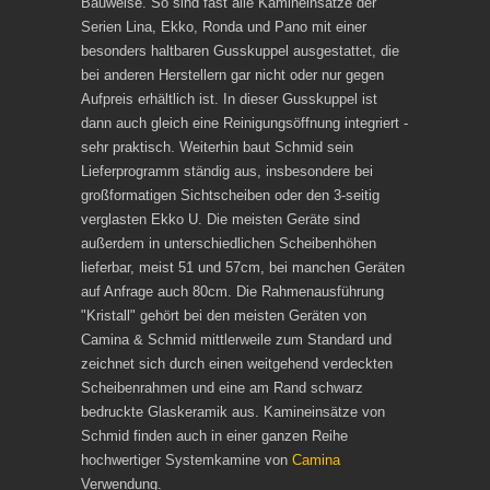
Bauweise. So sind fast alle Kamineinsätze der
Serien Lina, Ekko, Ronda und Pano mit einer
besonders haltbaren Gusskuppel ausgestattet, die
bei anderen Herstellern gar nicht oder nur gegen
Aufpreis erhältlich ist. In dieser Gusskuppel ist
dann auch gleich eine Reinigungsöffnung integriert -
sehr praktisch. Weiterhin baut Schmid sein
Lieferprogramm ständig aus, insbesondere bei
großformatigen Sichtscheiben oder den 3-seitig
verglasten Ekko U. Die meisten Geräte sind
außerdem in unterschiedlichen Scheibenhöhen
lieferbar, meist 51 und 57cm, bei manchen Geräten
auf Anfrage auch 80cm. Die Rahmenausführung
"Kristall" gehört bei den meisten Geräten von
Camina & Schmid mittlerweile zum Standard und
zeichnet sich durch einen weitgehend verdeckten
Scheibenrahmen und eine am Rand schwarz
bedruckte Glaskeramik aus. Kamineinsätze von
Schmid finden auch in einer ganzen Reihe
hochwertiger Systemkamine von
Camina
Verwendung.