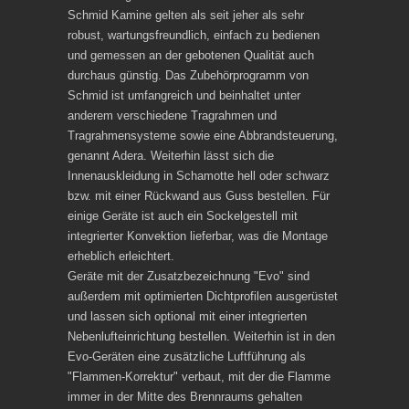
Schmid Kamine gelten als seit jeher als sehr
robust, wartungsfreundlich, einfach zu bedienen
und gemessen an der gebotenen Qualität auch
durchaus günstig. Das Zubehörprogramm von
Schmid ist umfangreich und beinhaltet unter
anderem verschiedene Tragrahmen und
Tragrahmensysteme sowie eine Abbrandsteuerung,
genannt Adera. Weiterhin lässt sich die
Innenauskleidung in Schamotte hell oder schwarz
bzw. mit einer Rückwand aus Guss bestellen. Für
einige Geräte ist auch ein Sockelgestell mit
integrierter Konvektion lieferbar, was die Montage
erheblich erleichtert.
Geräte mit der Zusatzbezeichnung "Evo" sind
außerdem mit optimierten Dichtprofilen ausgerüstet
und lassen sich optional mit einer integrierten
Nebenlufteinrichtung bestellen. Weiterhin ist in den
Evo-Geräten eine zusätzliche Luftführung als
"Flammen-Korrektur" verbaut, mit der die Flamme
immer in der Mitte des Brennraums gehalten