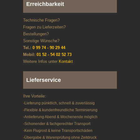
Erreichbarkeit
Technische Fragen?
Fragen zu Lieferzeiten?
Bestellungen?
Sonstige Wünsche?
Tel.:
0 99 74 - 90 29 44
Mobil:
01 52 - 54 02 52 73
Weitere Infos unter
Kontakt
Lieferservice
Ihre Vorteile:
-Lieferung pünktlich, schnell & zuverlässig
-Flexible & kundenfreundliche Terminierung
-Anlieferung Abend & Wochenende möglich
-Schonender & fachgerechter Transport
-Kein Flugrost & keine Transportschäden
-Übergabe & Warenprüfung ohne Zeitdruck