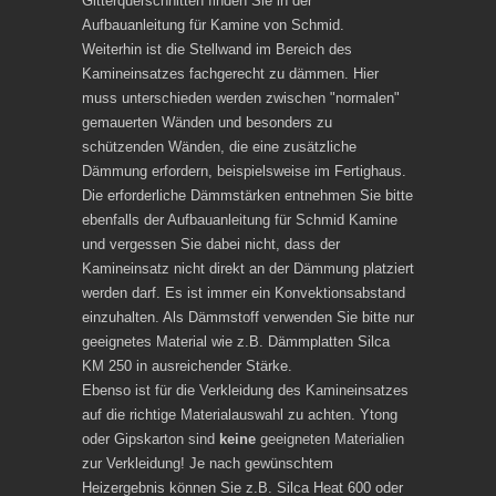
Gitterquerschnitten finden Sie in der
Aufbauanleitung für Kamine von Schmid.
Weiterhin ist die Stellwand im Bereich des
Kamineinsatzes fachgerecht zu dämmen. Hier
muss unterschieden werden zwischen "normalen"
gemauerten Wänden und besonders zu
schützenden Wänden, die eine zusätzliche
Dämmung erfordern, beispielsweise im Fertighaus.
Die erforderliche Dämmstärken entnehmen Sie bitte
ebenfalls der Aufbauanleitung für Schmid Kamine
und vergessen Sie dabei nicht, dass der
Kamineinsatz nicht direkt an der Dämmung platziert
werden darf. Es ist immer ein Konvektionsabstand
einzuhalten. Als Dämmstoff verwenden Sie bitte nur
geeignetes Material wie z.B. Dämmplatten Silca
KM 250 in ausreichender Stärke.
Ebenso ist für die Verkleidung des Kamineinsatzes
auf die richtige Materialauswahl zu achten. Ytong
oder Gipskarton sind
keine
geeigneten Materialien
zur Verkleidung! Je nach gewünschtem
Heizergebnis können Sie z.B. Silca Heat 600 oder