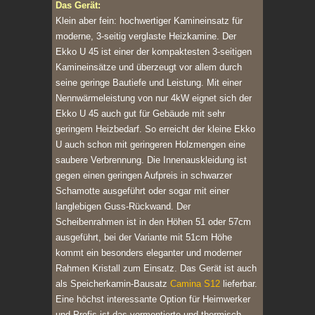
Das Gerät:
Klein aber fein: hochwertiger Kamineinsatz für
moderne, 3-seitig verglaste Heizkamine. Der
Ekko U 45 ist einer der kompaktesten 3-seitigen
Kamineinsätze und überzeugt vor allem durch
seine geringe Bautiefe und Leistung. Mit einer
Nennwärmeleistung von nur 4kW eignet sich der
Ekko U 45 auch gut für Gebäude mit sehr
geringem Heizbedarf. So erreicht der kleine Ekko
U auch schon mit geringeren Holzmengen eine
saubere Verbrennung. Die Innenauskleidung ist
gegen einen geringen Aufpreis in schwarzer
Schamotte ausgeführt oder sogar mit einer
langlebigen Guss-Rückwand. Der
Scheibenrahmen ist in den Höhen 51 oder 57cm
ausgeführt, bei der Variante mit 51cm Höhe
kommt ein besonders eleganter und moderner
Rahmen Kristall zum Einsatz. Das Gerät ist auch
als Speicherkamin-Bausatz
Camina S12
lieferbar.
Eine höchst interessante Option für Heimwerker
und Profis ist das vormontierte und thermisch