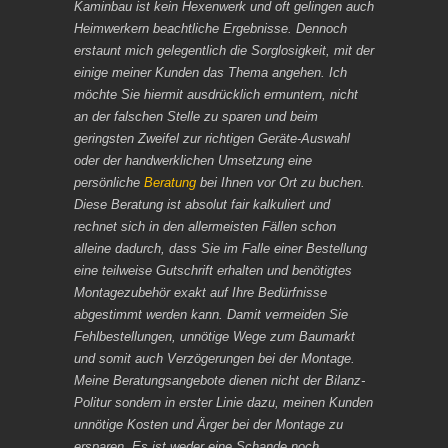
Kaminbau ist kein Hexenwerk und oft gelingen auch
Heimwerkern beachtliche Ergebnisse. Dennoch
erstaunt mich gelegentlich die Sorglosigkeit, mit der
einige meiner Kunden das Thema angehen. Ich
möchte Sie hiermit ausdrücklich ermuntern, nicht
an der falschen Stelle zu sparen und beim
geringsten Zweifel zur richtigen Geräte-Auswahl
oder der handwerklichen Umsetzung eine
persönliche
Beratung
bei Ihnen vor Ort zu buchen.
Diese Beratung ist absolut fair kalkuliert und
rechnet sich in den allermeisten Fällen schon
alleine dadurch, dass Sie im Falle einer Bestellung
eine teilweise Gutschrift erhalten und benötigtes
Montagezubehör exakt auf Ihre Bedürfnisse
abgestimmt werden kann. Damit vermeiden Sie
Fehlbestellungen, unnötige Wege zum Baumarkt
und somit auch Verzögerungen bei der Montage.
Meine Beratungsangebote dienen nicht der Bilanz-
Politur sondern in erster Linie dazu, meinen Kunden
unnötige Kosten und Ärger bei der Montage zu
ersparen. Es ist weder eine Schande noch