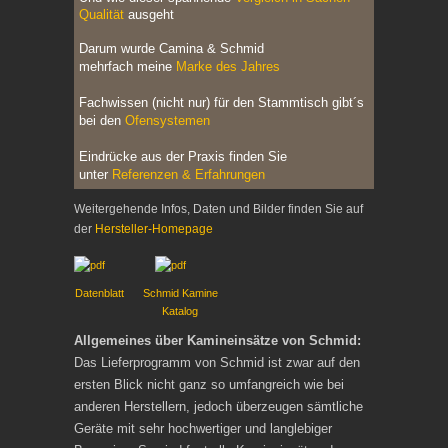
Qualität
ausgeht
Darum wurde Camina & Schmid
mehrfach
meine
Marke des Jahres
Fachwissen (nicht nur) für den Stammtisch gibt´s
bei den
Ofensystemen
Eindrücke aus der Praxis finden Sie
unter
Referenzen & Erfahrungen
Weitergehende Infos, Daten und Bilder finden Sie auf
der
Hersteller-Homepage
Datenblatt
Schmid Kamine
Katalog
Allgemeines über Kamineinsätze von Schmid:
Das Lieferprogramm von Schmid ist zwar auf den
ersten Blick nicht ganz so umfangreich wie bei
anderen Herstellern, jedoch überzeugen sämtliche
Geräte mit sehr hochwertiger und langlebiger