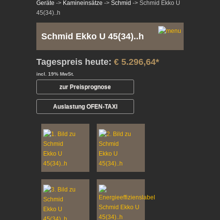
Geräte
->
Kamineinsätze
->
Schmid
-> Schmid Ekko U
45(34)..h
Schmid Ekko U 45(34)..h
Tagespreis heute:
€ 5.296,64*
incl. 19% MwSt.
zur Preisprognose
Auslastung OFEN-TAXI