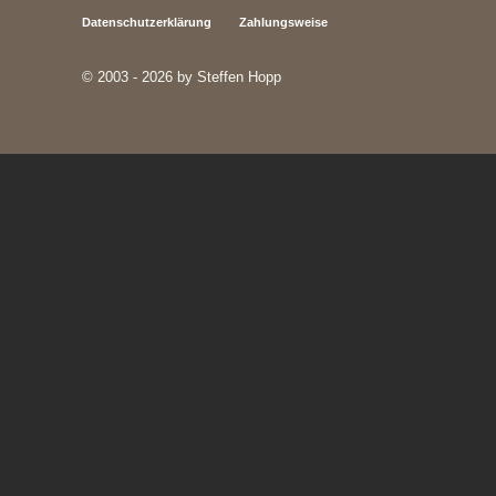
Datenschutzerklärung
Zahlungsweise
© 2003 - 2026 by Steffen Hopp