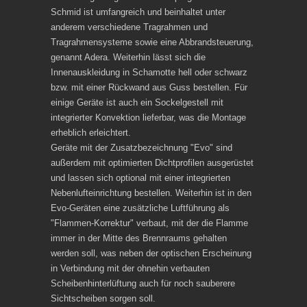
Schmid ist umfangreich und beinhaltet unter
anderem verschiedene Tragrahmen und
Tragrahmensysteme sowie eine Abbrandsteuerung,
genannt Adera. Weiterhin lässt sich die
Innenauskleidung in Schamotte hell oder schwarz
bzw. mit einer Rückwand aus Guss bestellen. Für
einige Geräte ist auch ein Sockelgestell mit
integrierter Konvektion lieferbar, was die Montage
erheblich erleichtert.
Geräte mit der Zusatzbezeichnung "Evo" sind
außerdem mit optimierten Dichtprofilen ausgerüstet
und lassen sich optional mit einer integrierten
Nebenlufteinrichtung bestellen. Weiterhin ist in den
Evo-Geräten eine zusätzliche Luftführung als
"Flammen-Korrektur" verbaut, mit der die Flamme
immer in der Mitte des Brennraums gehalten
werden soll, was neben der optischen Erscheinung
in Verbindung mit der ohnehin verbauten
Scheibenhinterlüftung auch für noch sauberere
Sichtscheiben sorgen soll.