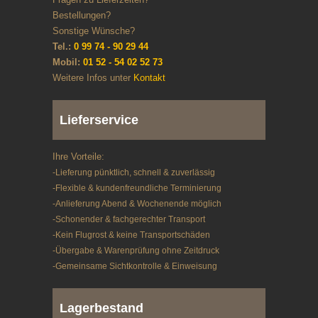
Bestellungen?
Sonstige Wünsche?
Tel.:
0 99 74 - 90 29 44
Mobil:
01 52 - 54 02 52 73
Weitere Infos unter
Kontakt
Lieferservice
Ihre Vorteile:
-Lieferung pünktlich, schnell & zuverlässig
-Flexible & kundenfreundliche Terminierung
-Anlieferung Abend & Wochenende möglich
-Schonender & fachgerechter Transport
-Kein Flugrost & keine Transportschäden
-Übergabe & Warenprüfung ohne Zeitdruck
-Gemeinsame Sichtkontrolle & Einweisung
Lagerbestand