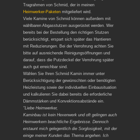
Tragrahmen von Schmid, der in meinen
Heimwerker-Paketen
mitgeliefert wird.
Viele Kamine von Schmid können außerdem mit
wählbaren Abgasstutzen ausgerüstet werden. Wer
bereits bei der Bestellung den richtigen Stutzen
berücksichtigt, erspart sich später das Hantieren
mit Reduzierungen. Bei der Verrohrung achten Sie
bitte auf ausreichende Reinigungsöffnungen und
darauf, dass die Putzdeckel der Verrohrung später
auch gut erreichbar sind.
Wählen Sie Ihren Schmid Kamin immer unter
Berücksichtigung der gewünschten oder benötigten
Heizleistung sowie der individuellen Einbausituation
und kalkulieren Sie dabei bereits die erforderliche
Dämmstärken und Konvektionsabstände ein.
"Liebe Heimwerker,
Kaminbau ist kein Hexenwerk und oft gelingen auch
Heimwerkern beachtliche Ergebnisse. Dennoch
erstaunt mich gelegentlich die Sorglosigkeit, mit der
einige meiner Kunden das Thema angehen. Ich