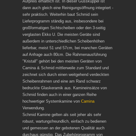
Aufpreis erhältlich ist. In dieser Gusskuppel ist
dann auch gleich eine Reinigungsöffnung integriert -
sehr praktisch. Weiterhin baut Schmid sein
Lieferprogramm ständig aus, insbesondere bei
großformatigen Sichtscheiben oder den 3-seitig
verglasten Ekko U. Die meisten Geräte sind
außerdem in unterschiedlichen Scheibenhöhen
lieferbar, meist 51 und 57cm, bei manchen Geräten
auf Anfrage auch 80cm. Die Rahmenausführung
"Kristall" gehört bei den meisten Geräten von
Camina & Schmid mittlerweile zum Standard und
zeichnet sich durch einen weitgehend verdeckten
Scheibenrahmen und eine am Rand schwarz
bedruckte Glaskeramik aus. Kamineinsätze von
Schmid finden auch in einer ganzen Reihe
hochwertiger Systemkamine von
Camina
Verwendung.
Schmid Kamine gelten als seit jeher als sehr
robust, wartungsfreundlich, einfach zu bedienen
und gemessen an der gebotenen Qualität auch
durchaus günstig. Das Zubehörprogramm von