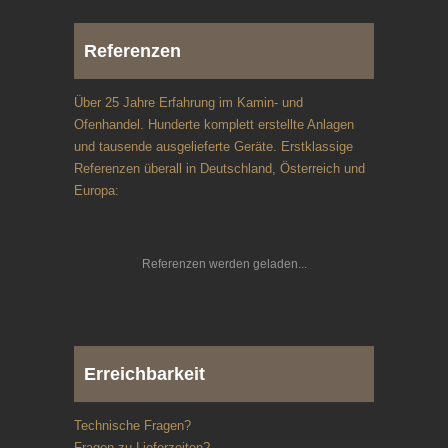
Referenzen
Über 25 Jahre Erfahrung im Kamin- und
Ofenhandel. Hunderte komplett erstellte Anlagen
und tausende ausgelieferte Geräte. Erstklassige
Referenzen überall in Deutschland, Österreich und
Europa:
Referenzen werden geladen
Erreichbarkeit
Technische Fragen?
Fragen zu Lieferzeiten?