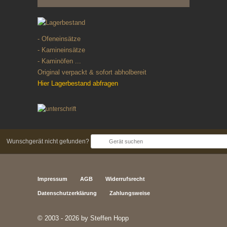
- Ofeneinsätze
- Kamineinsätze
- Kaminöfen ...
Original verpackt & sofort abholbereit
Hier Lagerbestand abfragen
Wunschgerät nicht gefunden?
Impressum
AGB
Widerrufsrecht
Datenschutzerklärung
Zahlungsweise
© 2003 - 2026 by Steffen Hopp