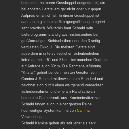
besonders haltbaren Gusskuppel ausgestattet, die
bei anderen Herstellern gar nicht oder nur gegen
Aufpreis erhältlich ist. In dieser Gusskuppel ist
dann auch gleich eine Reinigungsöffnung integriert -
sehr praktisch. Weiterhin baut Schmid sein
Lieferprogramm ständig aus, insbesondere bei
großformatigen Sichtscheiben oder den 3-seitig
verglasten Ekko U. Die meisten Geräte sind
außerdem in unterschiedlichen Scheibenhöhen
lieferbar, meist 51 und 57cm, bei manchen Geräten
auf Anfrage auch 80cm. Die Rahmenausführung
"Kristall" gehört bei den meisten Geräten von
Camina & Schmid mittlerweile zum Standard und
zeichnet sich durch einen weitgehend verdeckten
Scheibenrahmen und eine am Rand schwarz
bedruckte Glaskeramik aus. Kamineinsätze von
Schmid finden auch in einer ganzen Reihe
hochwertiger Systemkamine von
Camina
Verwendung.
Schmid Kamine gelten als seit jeher als sehr