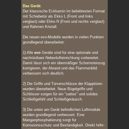
Das Gerät:
Der klassische Eckkamin im beliebtesten Format
mit Schiebetür als Ekko L (Front und links
verglast) oder Ekko R (Front und rechts verglast)
und Rahmen Kristall.
Die neuen evo-Modelle wurden in vielen Punkten
grundlegend überarbeitet:
1) Alle
evo
Geräte sind für eine optionale und
nachrüstbare Nebenlufteinrichtung vorbereitet.
Damit lässt sich ein übermäßiger Schornsteinzug
korrigieren, der Abrand und das Flammenbild
verbessern sich deutlich.
2) Die Griffe und Türverschlüsse der Klapptüren
wurden überarbeitet. Neue Bügelgriffe und
Schlösser sorgen für ein "sattes" und solides
Schließgefühl und Schließgeräusch.
3) Die unten am Gerät befindlichen Luftmodule
wurden grundlegend verbessert. Eine
Manganphosphatierung sorgt für
Korrosionsschutz und Beständigkeit. Direkt höhr-