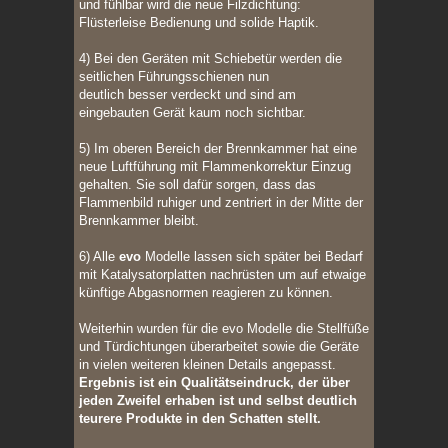
und fühlbar wird die neue Filzdichtung:
Flüsterleise Bedienung und solide Haptik.
4) Bei den Geräten mit Schiebetür werden die
seitlichen Führungsschienen nun
deutlich besser verdeckt und sind am
eingebauten Gerät kaum noch sichtbar.
5) Im oberen Bereich der Brennkammer hat eine
neue Luftführung mit Flammenkorrektur Einzug
gehalten. Sie soll dafür sorgen, dass das
Flammenbild ruhiger und zentriert in der Mitte der
Brennkammer bleibt.
6) Alle
evo
Modelle lassen sich später bei Bedarf
mit Katalysatorplatten nachrüsten um auf etwaige
künftige Abgasnormen reagieren zu können.
Weiterhin wurden für die evo Modelle die Stellfüße
und Türdichtungen überarbeitet sowie die Geräte
in vielen weiteren kleinen Details angepasst.
Ergebnis ist ein Qualitätseindruck, der über
jeden Zweifel erhaben ist und selbst deutlich
teurere Produkte in den Schatten stellt.