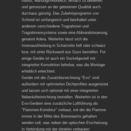
robust, wartungsfreundlich, einfach zu bedienen
und gemessen an der gebotenen Qualität auch
durchaus günstig. Das Zubehörprogramm von
Schmid ist umfangreich und beinhaltet unter
anderem verschiedene Tragrahmen und
Tragrahmensysteme sowie eine Abbrandsteuerung,
genannt Adera. Weiterhin lässt sich die
Innenauskleidung in Schamotte hell oder schwarz
bzw. mit einer Rückwand aus Guss bestellen. Für
einige Geräte ist auch ein Sockelgestell mit
integrierter Konvektion lieferbar, was die Montage
erheblich erleichtert.
Geräte mit der Zusatzbezeichnung "Evo" sind
außerdem mit optimierten Dichtprofilen ausgerüstet
und lassen sich optional mit einer integrierten
Nebenlufteinrichtung bestellen. Weiterhin ist in den
Evo-Geräten eine zusätzliche Luftführung als
"Flammen-Korrektur" verbaut, mit der die Flamme
immer in der Mitte des Brennraums gehalten
werden soll, was neben der optischen Erscheinung
in Verbindung mit der ohnehin verbauten