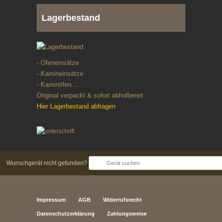
Lagerbestand
- Ofeneinsätze
- Kamineinsätze
- Kaminöfen ...
Original verpackt & sofort abholbereit
Hier Lagerbestand abfragen
Wunschgerät nicht gefunden?
Impressum
AGB
Widerrufsrecht
Datenschutzerklärung
Zahlungsweise