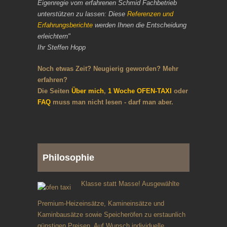
Eigenregie vom erfahrenen Schmid Fachbetrieb
unterstützen zu lassen: Diese
Referenzen und
Erfahrungsberichte
werden Ihnen die Entscheidung
erleichtern"
Ihr Steffen Hopp
Noch etwas Zeit? Neugierig geworden? Mehr
erfahren?
Die Seiten
Über mich
,
1 Woche OFEN-TAXI
oder
FAQ
muss man nicht lesen - darf man aber.
Philosophie
Klasse statt Masse! Ausgewählte
Premium-Heizeinsätze, Kamineinsätze und
Kaminbausätze sowie Speicheröfen zu erstaunlich
günstigen Preisen. Auf Wunsch individuelle