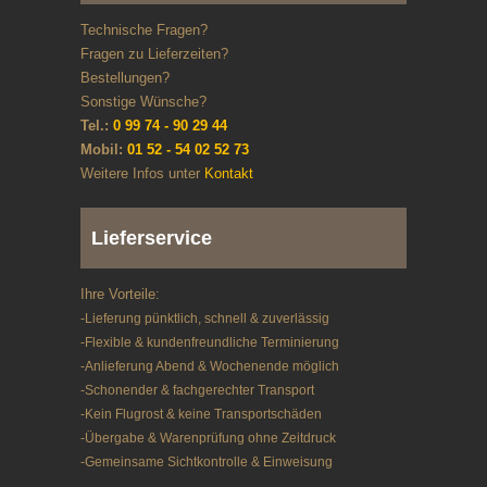
Technische Fragen?
Fragen zu Lieferzeiten?
Bestellungen?
Sonstige Wünsche?
Tel.:
0 99 74 - 90 29 44
Mobil:
01 52 - 54 02 52 73
Weitere Infos unter
Kontakt
Lieferservice
Ihre Vorteile:
-Lieferung pünktlich, schnell & zuverlässig
-Flexible & kundenfreundliche Terminierung
-Anlieferung Abend & Wochenende möglich
-Schonender & fachgerechter Transport
-Kein Flugrost & keine Transportschäden
-Übergabe & Warenprüfung ohne Zeitdruck
-Gemeinsame Sichtkontrolle & Einweisung