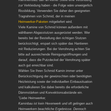
zur Verkleidung haben - die Folge wäre unweigerlich
Rissbildung. Verwenden Sie daher den geeigneten
Tragrahmen von Schmid, der in meinen
Heimwerker-Paketen
mitgeliefert wird.
Viele Kamine von Schmid können außerdem mit
wählbaren Abgasstutzen ausgerüstet werden. Wer
bereits bei der Bestellung den richtigen Stutzen
berücksichtigt, erspart sich später das Hantieren
mit Reduzierungen. Bei der Verrohrung achten Sie
bitte auf ausreichende Reinigungsöffnungen und
darauf, dass die Putzdeckel der Verrohrung später
auch gut erreichbar sind.
Wählen Sie Ihren Schmid Kamin immer unter
Berücksichtigung der gewünschten oder benötigten
Heizleistung sowie der individuellen Einbausituation
und kalkulieren Sie dabei bereits die erforderliche
Dämmstärken und Konvektionsabstände ein.
"Liebe Heimwerker,
Kaminbau ist kein Hexenwerk und oft gelingen auch
Heimwerkern beachtliche Ergebnisse. Dennoch