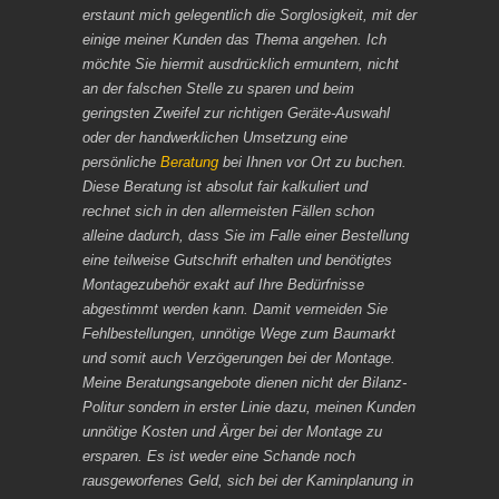
erstaunt mich gelegentlich die Sorglosigkeit, mit der
einige meiner Kunden das Thema angehen. Ich
möchte Sie hiermit ausdrücklich ermuntern, nicht
an der falschen Stelle zu sparen und beim
geringsten Zweifel zur richtigen Geräte-Auswahl
oder der handwerklichen Umsetzung eine
persönliche
Beratung
bei Ihnen vor Ort zu buchen.
Diese Beratung ist absolut fair kalkuliert und
rechnet sich in den allermeisten Fällen schon
alleine dadurch, dass Sie im Falle einer Bestellung
eine teilweise Gutschrift erhalten und benötigtes
Montagezubehör exakt auf Ihre Bedürfnisse
abgestimmt werden kann. Damit vermeiden Sie
Fehlbestellungen, unnötige Wege zum Baumarkt
und somit auch Verzögerungen bei der Montage.
Meine Beratungsangebote dienen nicht der Bilanz-
Politur sondern in erster Linie dazu, meinen Kunden
unnötige Kosten und Ärger bei der Montage zu
ersparen. Es ist weder eine Schande noch
rausgeworfenes Geld, sich bei der Kaminplanung in