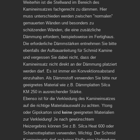
Weiterhin ist die Stellwand im Bereich des
Kamineinsatzes fachgerecht zu dämmen. Hier
muss unterschieden werden zwischen "normalen"
gemauerten Wänden und besonders zu
schützenden Wänden, die eine zusätzliche
Dämmung erfordern, beispielsweise im Fertighaus.
Die erforderliche Dämmstärken entnehmen Sie bitte
ebenfalls der Aufbauanleitung für Schmid Kamine
und vergessen Sie dabei nicht, dass der
Kamineinsatz nicht direkt an der Dämmung platziert
werden darf. Es ist immer ein Konvektionsabstand
einzuhalten. Als Dämmstoff verwenden Sie bitte nur
geeignetes Material wie z.B. Dämmplatten Silca
KM 250 in ausreichender Stärke.
Ebenso ist für die Verkleidung des Kamineinsatzes
auf die richtige Materialauswahl zu achten. Ytong
oder Gipskarton sind
keine
geeigneten Materialien
zur Verkleidung! Je nach gewünschtem
Heizergebnis können Sie z.B. Silca Heat 600 oder
Schamotteplatten verwenden. Wichtig: Der Schmid
Kamineinsatz darf an keiner Stelle eine Verbindung