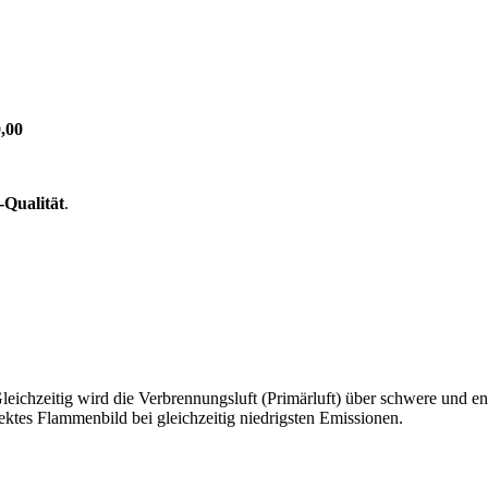
,00
-Qualität
.
ichzeitig wird die Verbrennungsluft (Primärluft) über schwere und e
fektes Flammenbild bei gleichzeitig niedrigsten Emissionen.