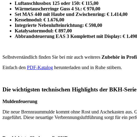
Luftanschlussbox 125 oder 150: € 115,00
Wärmetauscherringe Guss 4 St.: € 970,00
Set MAS 440 mit Haube und Zwischenring: € 1.414,00
Kesselmodul: € 1.676,00
Integrierte Nebenlufteinrichtung: € 598,00
Katalysatormodul: € 897,00
Abbrandsteuerung EAS 3 Komplettset mit Display: € 1.490
Selbstverständlich finden Sie bei mir auch weiteres
Zubehör in Profi
Einfach den
PDF-Katalog
herunterladen und in Ruhe stöbern.
Die wichtigsten technischen Highlights der BKH-Serie
Muldenfeuerung
Die neue Brennraummulde kommt ohne Rost und Aschekasten aus. Gle
zugeführt. Diese neuartige Verbrennungsluftführung sorgt für ein per