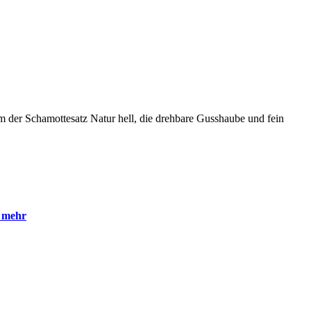
 der Schamottesatz Natur hell, die drehbare Gusshaube und fein
e mehr