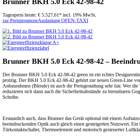
Brunner BKH 5.0 Eck 42-98-42
Tagespreis heute:
€ 5.527,61*
incl. 19% MwSt.
zur Preisprognose
Auslastung OFEN-TAXI
Brunner BKH 5.0 Eck 42-98-42 – Beeindruc
Der Brunner BKH 5.0 Eck 42-98-42 green ist ein echtes Designerstück
protzig. Der BKH 5.0 Eck 42-98-42 gehört zur neuen Green-Line von B
Anbaurahmen (Blende) ist auch die Preisgestaltung sehr fair. Wer di
reduzieren sich dann auch die Sicherheitsabstände zu brennbaren Geg
Scheibe.
Erstaunlich auch, dass Brunner das Gerät optional mit einem Aufsatz
beeindruckenden Optik auch gleich einen gesteigerten Nutzwert. Ein
Türkontaktschalter, Thermoelement und motorisch gesteuerter Luftklap