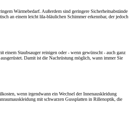
geringem Wärmebedarf. Außerdem sind geringere Sicherheitsabstände
sch an einem leicht lila-bläulichen Schimmer erkennbar, der jedoch
s mit einem Staubsauger reinigen oder - wenn gewünscht - auch ganz
 ausgerüstet. Damit ist die Nachrüstung möglich, wann immer Sie
teilkosten, wenn irgendwann ein Wechsel der Innenauskleidung
nnraumauskleidung mit schwarzen Gussplatten in Rillenoptik, die