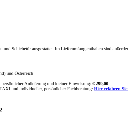
nd Schiebetür ausgestattet. Im Lieferumfang enthalten sind außerdem
nd) und Österreich
 persönlicher Anlieferung und kleiner Einweisung:
€ 299,00
AXI und individueller, persönlicher Fachberatung:
Hier erfahren Si
2