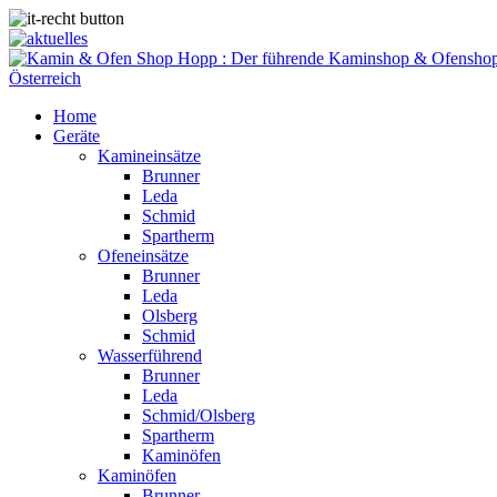
Home
Geräte
Kamineinsätze
Brunner
Leda
Schmid
Spartherm
Ofeneinsätze
Brunner
Leda
Olsberg
Schmid
Wasserführend
Brunner
Leda
Schmid/Olsberg
Spartherm
Kaminöfen
Kaminöfen
Brunner