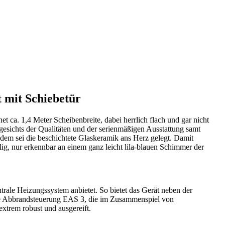
 mit Schiebetür
ca. 1,4 Meter Scheibenbreite, dabei herrlich flach und gar nicht
esichts der Qualitäten und der serienmäßigen Ausstattung samt
 dem sei die beschichtete Glaskeramik ans Herz gelegt. Damit
ig, nur erkennbar an einem ganz leicht lila-blauen Schimmer der
rale Heizungssystem anbietet. So bietet das Gerät neben der
 die Abbrandsteuerung EAS 3, die im Zusammenspiel von
extrem robust und ausgereift.