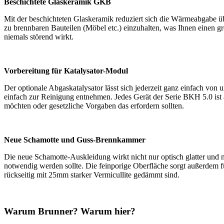
Beschichtete Glaskeramik GKB
Mit der beschichteten Glaskeramik reduziert sich die Wärmeabgabe ü
zu brennbaren Bauteilen (Möbel etc.) einzuhalten, was Ihnen einen g
niemals störend wirkt.
Vorbereitung für Katalysator-Modul
Der optionale Abgaskatalysator lässt sich jederzeit ganz einfach von
einfach zur Reinigung entnehmen. Jedes Gerät der Serie BKH 5.0 ist
möchten oder gesetzliche Vorgaben das erfordern sollten.
Neue Schamotte und Guss-Brennkammer
Die neue Schamotte-Auskleidung wirkt nicht nur optisch glatter und 
notwendig werden sollte. Die feinporige Oberfläche sorgt außerdem f
rückseitig mit 25mm starker Vermicullite gedämmt sind.
Warum Brunner? Warum hier?