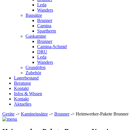
Leda
Wanders
Bausätze
Brunner
Camina
Spartherm
Gaskamine
Brunner
Camina-Schmid
DRU
Leda
Wanders
Grundöfen
Zubehör
Lagerbestand
Beratung
Kontakt
Infos & Wissen
Kontakt
Aktuelles
Geräte
->
Kamineinsätze
->
Brunner
-> Heimwerker-Pakete Brunner