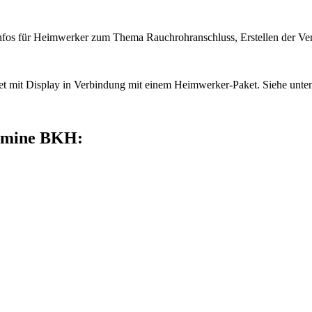
 Infos für Heimwerker zum Thema Rauchrohranschluss, Erstellen der Ver
t mit Display in Verbindung mit einem Heimwerker-Paket. Siehe unte
Kamine BKH: