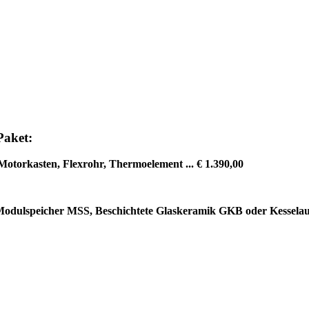
Paket
:
Motorkasten, Flexrohr, Thermoelement ... € 1.390,00
dulspeicher MSS, Beschichtete Glaskeramik GKB oder Kesselaufsä