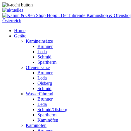
Home
Geräte
Kamineinsätze
Brunner
Leda
Schmid
Spartherm
Ofeneinsätze
Brunner
Leda
Olsberg
Schmid
Wasserführend
Brunner
Leda
Schmid/Olsberg
Spartherm
Kaminöfen
Kaminöfen
Brunner