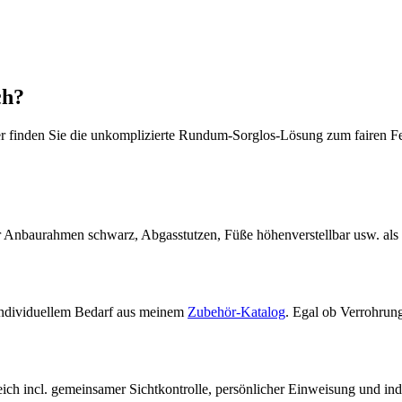
ich?
 finden Sie die unkomplizierte Rundum-Sorglos-Lösung zum fairen Fes
r Anbaurahmen schwarz, Abgasstutzen, Füße höhenverstellbar usw. als 
ndividuellem Bedarf aus meinem
Zubehör-Katalog
. Egal ob Verrohrung
.
eich incl. gemeinsamer Sichtkontrolle, persönlicher Einweisung und in