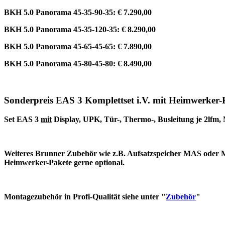
BKH 5.0 Panorama 45-35-90-35: € 7.290,00
BKH 5.0 Panorama 45-35-120-35: € 8.290,00
BKH 5.0 Panorama 45-65-45-65: € 7.890,00
BKH 5.0 Panorama 45-80-45-80: € 8.490,00
Sonderpreis EAS 3 Komplettset
i.V. mit Heimwerker-
Set EAS 3
mit
Display, UPK, Tür-, Thermo-, Busleitung je 2lfm, 
Weiteres Brunner Zubehör wie z.B. Aufsatzspeicher MAS oder Mo
Heimwerker-Pakete gerne optional.
Montagezubehör in Profi-Qualität siehe unter "
Zubehör
"