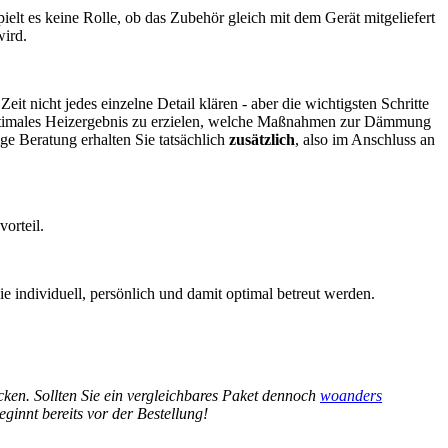
elt es keine Rolle, ob das Zubehör gleich mit dem Gerät mitgeliefert
wird.
eit nicht jedes einzelne Detail klären - aber die wichtigsten Schritte
 optimales Heizergebnis zu erzielen, welche Maßnahmen zur Dämmung
ge Beratung erhalten Sie tatsächlich
zusätzlich
, also im Anschluss an
orteil.
 individuell, persönlich und damit optimal betreut werden.
ecken. Sollten Sie ein vergleichbares Paket dennoch
woanders
innt bereits vor der Bestellung!