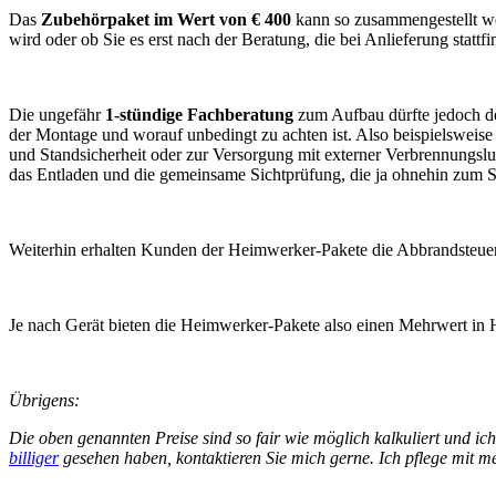
Das
Zubehörpaket im Wert von € 400
kann so zusammengestellt wer
wird oder ob Sie es erst nach der Beratung, die bei Anlieferung statt
Die ungefähr
1-stündige Fachberatung
zum Aufbau dürfte jedoch der 
der Montage und worauf unbedingt zu achten ist. Also beispielsweis
und Standsicherheit oder zur Versorgung mit externer Verbrennungslu
das Entladen und die gemeinsame Sichtprüfung, die ja ohnehin zum
Weiterhin erhalten Kunden der Heimwerker-Pakete die Abbrandsteuerun
Je nach Gerät bieten die Heimwerker-Pakete also einen Mehrwert in H
Übrigens:
Die oben genannten Preise sind so fair wie möglich kalkuliert und ich
billiger
gesehen haben, kontaktieren Sie mich gerne. Ich pflege mit m