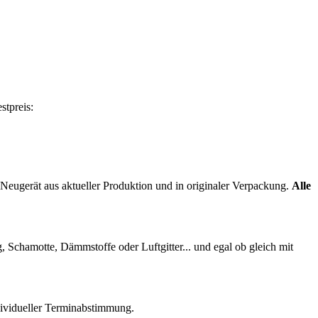
tpreis:
Neugerät aus aktueller Produktion und in originaler Verpackung.
Alle
, Schamotte, Dämmstoffe oder Luftgitter... und egal ob gleich mit
dividueller Terminabstimmung.