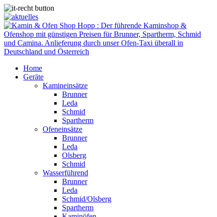
Home
Geräte
Kamineinsätze
Brunner
Leda
Schmid
Spartherm
Ofeneinsätze
Brunner
Leda
Olsberg
Schmid
Wasserführend
Brunner
Leda
Schmid/Olsberg
Spartherm
Kaminöfen