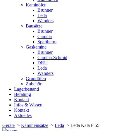
Kaminöfen
Brunner
Leda
Wanders
Bausätze
Brunner
Camina
Spartherm
Gaskamine
Brunner
Camina-Schmid
DRU
Leda
Wanders
Grundöfen
Zubehör
Lagerbestand
Beratung
Kontakt
Infos & Wissen
Kontakt
Aktuelles
Geräte
->
Kamineinsätze
->
Leda
-> Leda Kala F 55