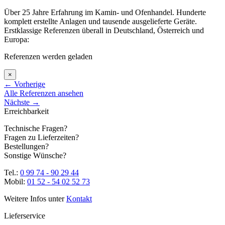
Über 25 Jahre Erfahrung im Kamin- und Ofenhandel. Hunderte
komplett erstellte Anlagen und tausende ausgelieferte Geräte.
Erstklassige Referenzen überall in Deutschland, Österreich und
Europa:
Referenzen werden geladen
×
←
Vorherige
Alle Referenzen ansehen
Nächste
→
Erreichbarkeit
Technische Fragen?
Fragen zu Lieferzeiten?
Bestellungen?
Sonstige Wünsche?
Tel.:
0 99 74 - 90 29 44
Mobil:
01 52 - 54 02 52 73
Weitere Infos unter
Kontakt
Lieferservice