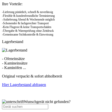
Ihre Vorteile:
-Lieferung pünktlich, schnell & zuverlässig
-Flexible & kundenfreundliche Terminierung
-Anlieferung Abend & Wochenende möglich
-Schonender & fachgerechter Transport
-Kein Flugrost & keine Transportschäden
-Übergabe & Warenprüfung ohne Zeitdruck
-Gemeinsame Sichtkontrolle & Einweisung
Lagerbestand
- Ofeneinsätze
- Kamineinsätze
- Kaminöfen ...
Original verpackt & sofort abholbereit
Hier Lagerbestand abfragen
Wunschgerät nicht gefunden?