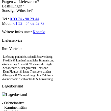
Fragen zu Lieferzeiten?
Bestellungen?
Sonstige Wünsche?
Tel.:
0 99 74 - 90 29 44
Mobil:
01 52 - 54 02 52 73
Weitere Infos unter
Kontakt
Lieferservice
Ihre Vorteile:
-Lieferung pünktlich, schnell & zuverlässig
-Flexible & kundenfreundliche Terminierung
-Anlieferung Abend & Wochenende möglich
-Schonender & fachgerechter Transport
-Kein Flugrost & keine Transportschäden
-Übergabe & Warenprüfung ohne Zeitdruck
-Gemeinsame Sichtkontrolle & Einweisung
Lagerbestand
- Ofeneinsätze
- Kamineinsätze