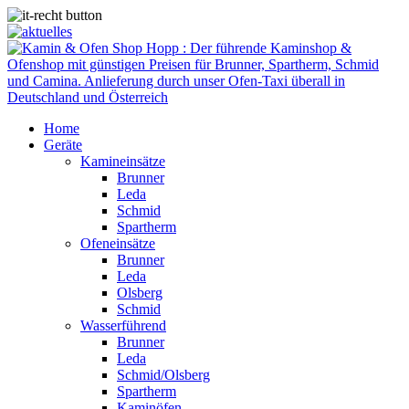
Home
Geräte
Kamineinsätze
Brunner
Leda
Schmid
Spartherm
Ofeneinsätze
Brunner
Leda
Olsberg
Schmid
Wasserführend
Brunner
Leda
Schmid/Olsberg
Spartherm
Kaminöfen