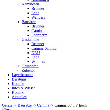
Kaminöfen
Brunner
Leda
Wanders
Bausätze
Brunner
Camina
Spartherm
Gaskamine
Brunner
Camina-Schmid
DRU
Leda
Wanders
Grundöfen
Zubehör
Lagerbestand
Beratung
Kontakt
Infos & Wissen
Kontakt
Aktuelles
Geräte
->
Bausätze
->
Camina
-> Camina S7 TV hoch