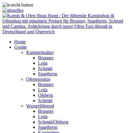
Home
Geräte
Kamineinsätze
Brunner
Leda
Schmid
Spartherm
Ofeneinsätze
Brunner
Leda
Olsberg
Schmid
Wasserführend
Brunner
Leda
Schmid/Olsberg
Spartherm
Kaminöfen