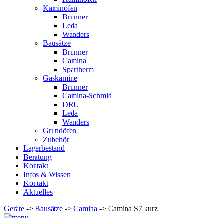
Kaminöfen
Brunner
Leda
Wanders
Bausätze
Brunner
Camina
Spartherm
Gaskamine
Brunner
Camina-Schmid
DRU
Leda
Wanders
Grundöfen
Zubehör
Lagerbestand
Beratung
Kontakt
Infos & Wissen
Kontakt
Aktuelles
Geräte
->
Bausätze
->
Camina
-> Camina S7 kurz