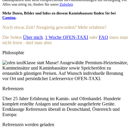
Alles was nötig ist, finden Sie unter
Zubehör
.
Mehr Daten, Bilder und Infos zu diesem Kaminbausatz finden Sie bei
Camina
.
Noch etwas Zeit? Neugierig geworden? Mehr erfahren?
Die Seiten
Über mich
,
1 Woche OFEN-TAXI
oder
FAQ
muss man
nicht lesen - darf man aber.
Philosophie
Klasse statt Masse! Ausgewählte Premium-Heizeinsätze,
Kamineinsätze und Kaminbausätze sowie Speicheröfen zu
erstaunlich günstigen Preisen. Auf Wunsch individuelle Beratung
vor Ort und persönlicher Lieferservice OFEN-TAXI.
Referenzen
Über 25 Jahre Erfahrung im Kamin- und Ofenhandel. Hunderte
komplett erstellte Anlagen und tausende ausgelieferte Geräte.
Erstklassige Referenzen überall in Deutschland, Österreich und
Europa:
Referenzen werden geladen