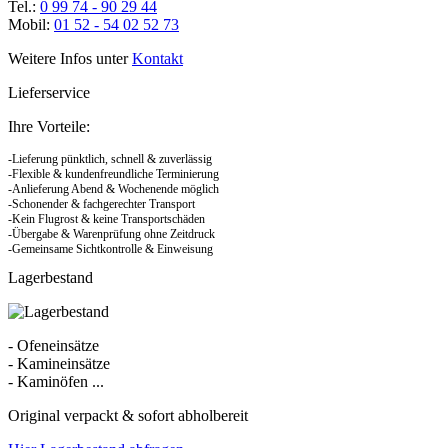
Tel.:
0 99 74 - 90 29 44
Mobil:
01 52 - 54 02 52 73
Weitere Infos unter
Kontakt
Lieferservice
Ihre Vorteile:
-Lieferung pünktlich, schnell & zuverlässig
-Flexible & kundenfreundliche Terminierung
-Anlieferung Abend & Wochenende möglich
-Schonender & fachgerechter Transport
-Kein Flugrost & keine Transportschäden
-Übergabe & Warenprüfung ohne Zeitdruck
-Gemeinsame Sichtkontrolle & Einweisung
Lagerbestand
- Ofeneinsätze
- Kamineinsätze
- Kaminöfen ...
Original verpackt & sofort abholbereit