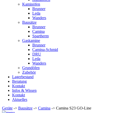
Kaminöfen
Brunner
Leda
Wanders
Bausätze
Brunner
Camina
Spartherm
Gaskamine
Brunner
Camina-Schmid
DRU
Leda
Wanders
Grundöfen
Zubehör
Lagerbestand
Beratung
Kontakt
Infos & Wissen
Kontakt
Aktuelles
Geräte
->
Bausätze
->
Camina
-> Camina S23 GO-Line