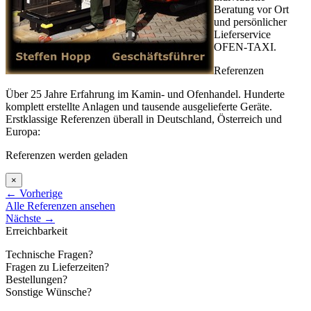
Beratung vor Ort
und persönlicher
Lieferservice
OFEN-TAXI.
Referenzen
Über 25 Jahre Erfahrung im Kamin- und Ofenhandel. Hunderte
komplett erstellte Anlagen und tausende ausgelieferte Geräte.
Erstklassige Referenzen überall in Deutschland, Österreich und
Europa:
Referenzen werden geladen
×
←
Vorherige
Alle Referenzen ansehen
Nächste
→
Erreichbarkeit
Technische Fragen?
Fragen zu Lieferzeiten?
Bestellungen?
Sonstige Wünsche?