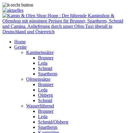
Home
Geräte
Kamineinsätze
Brunner
Leda
Schmid
Spartherm
Ofeneinsätze
Brunner
Leda
Olsberg
Schmid
Wasserführend
Brunner
Leda
Schmid/Olsberg
Spartherm
Kaminöfen