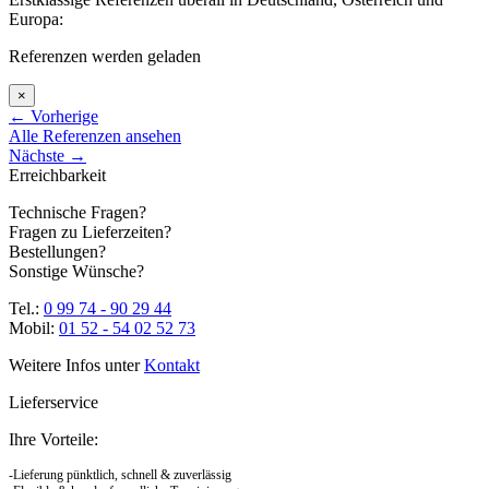
Europa:
Referenzen werden geladen
×
←
Vorherige
Alle Referenzen ansehen
Nächste
→
Erreichbarkeit
Technische Fragen?
Fragen zu Lieferzeiten?
Bestellungen?
Sonstige Wünsche?
Tel.:
0 99 74 - 90 29 44
Mobil:
01 52 - 54 02 52 73
Weitere Infos unter
Kontakt
Lieferservice
Ihre Vorteile:
-Lieferung pünktlich, schnell & zuverlässig