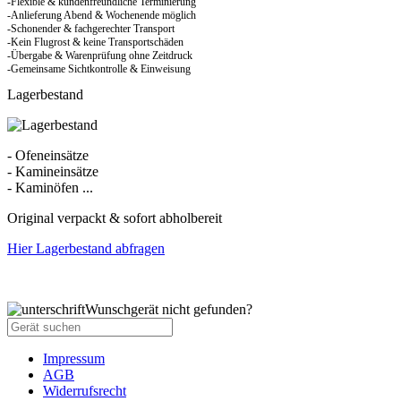
-Flexible & kundenfreundliche Terminierung
-Anlieferung Abend & Wochenende möglich
-Schonender & fachgerechter Transport
-Kein Flugrost & keine Transportschäden
-Übergabe & Warenprüfung ohne Zeitdruck
-Gemeinsame Sichtkontrolle & Einweisung
Lagerbestand
- Ofeneinsätze
- Kamineinsätze
- Kaminöfen ...
Original verpackt & sofort abholbereit
Hier Lagerbestand abfragen
Wunschgerät nicht gefunden?
Impressum
AGB
Widerrufsrecht