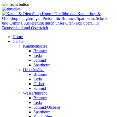
Home
Geräte
Kamineinsätze
Brunner
Leda
Schmid
Spartherm
Ofeneinsätze
Brunner
Leda
Olsberg
Schmid
Wasserführend
Brunner
Leda
Schmid/Olsberg
Spartherm
Kaminöfen