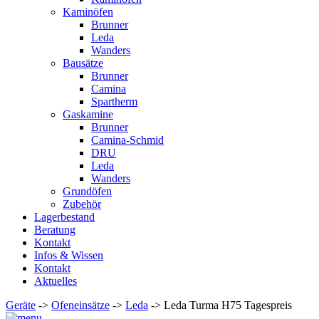
Kaminöfen
Brunner
Leda
Wanders
Bausätze
Brunner
Camina
Spartherm
Gaskamine
Brunner
Camina-Schmid
DRU
Leda
Wanders
Grundöfen
Zubehör
Lagerbestand
Beratung
Kontakt
Infos & Wissen
Kontakt
Aktuelles
Geräte
->
Ofeneinsätze
->
Leda
-> Leda Turma H75 Tagespreis