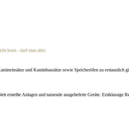
ht lesen - darf man aber.
amineinsätze und Kaminbausätze sowie Speicheröfen zu erstaunlich gü
 erstellte Anlagen und tausende ausgelieferte Geräte. Erstklassige Re