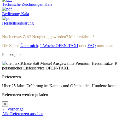
Technische Zeichnungen Kala
Bedienung Kala
Herstellererklärung
Noch etwas Zeit? Neugierig geworden? Mehr erfahren?
Die Seiten
Über mich
,
1 Woche OFEN-TAXI
oder
FAQ
muss man nic
Philosophie
Klasse statt Masse! Ausgewählte Premium-Heizeinsätze, K
persönlicher Lieferservice OFEN-TAXI.
Referenzen
Über 25 Jahre Erfahrung im Kamin- und Ofenhandel. Hunderte komplett
Referenzen werden geladen
×
←
Vorherige
Alle Referenzen ansehen