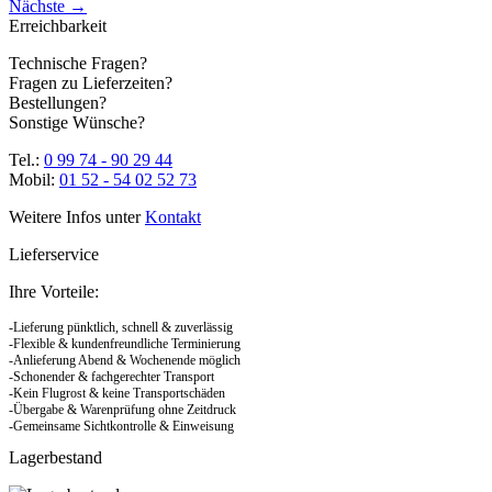
Nächste
→
Erreichbarkeit
Technische Fragen?
Fragen zu Lieferzeiten?
Bestellungen?
Sonstige Wünsche?
Tel.:
0 99 74 - 90 29 44
Mobil:
01 52 - 54 02 52 73
Weitere Infos unter
Kontakt
Lieferservice
Ihre Vorteile:
-Lieferung pünktlich, schnell & zuverlässig
-Flexible & kundenfreundliche Terminierung
-Anlieferung Abend & Wochenende möglich
-Schonender & fachgerechter Transport
-Kein Flugrost & keine Transportschäden
-Übergabe & Warenprüfung ohne Zeitdruck
-Gemeinsame Sichtkontrolle & Einweisung
Lagerbestand