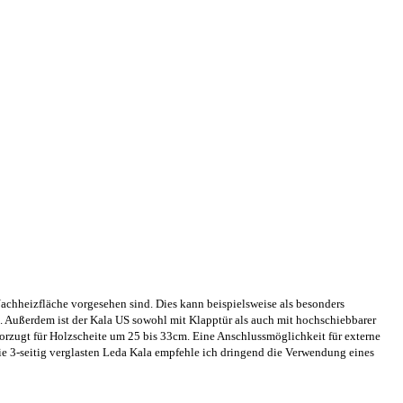
Nachheizfläche vorgesehen sind. Dies kann beispielsweise als besonders
. Außerdem ist der Kala US sowohl mit Klapptür als auch mit hochschiebbarer
evorzugt für Holzscheite um 25 bis 33cm. Eine Anschlussmöglichkeit für externe
e 3-seitig verglasten Leda Kala empfehle ich dringend die Verwendung eines