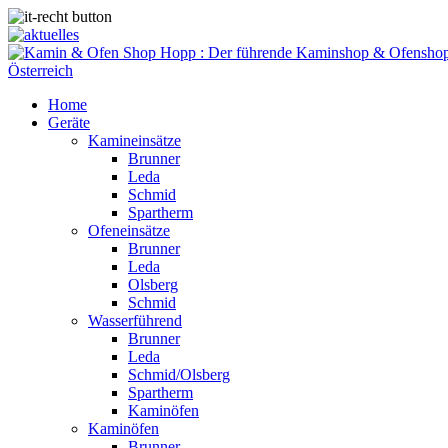
Home
Geräte
Kamineinsätze
Brunner
Leda
Schmid
Spartherm
Ofeneinsätze
Brunner
Leda
Olsberg
Schmid
Wasserführend
Brunner
Leda
Schmid/Olsberg
Spartherm
Kaminöfen
Kaminöfen
Brunner