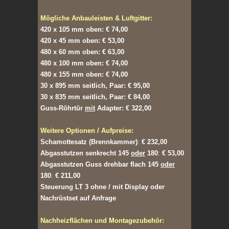
Mögliche Anbauleisten & Luftgitter:
420 x 105 mm oben: € 74,00
420 x 45 mm oben: € 53,00
480 x 60 mm oben: € 63,00
480 x 100 mm oben: € 74,00
480 x 155 mm oben: € 74,00
30 x 895 mm seitlich, Paar: € 95,00
30 x 835 mm seitlich, Paar: € 84,00
Guss-Röhrtür
mit
Adapter: € 322,00
Weitere Optionen / Aufpreise:
Schamottesatz (Brennkammer)
:
€ 232,00
Abgasstutzen senkrecht 145
oder
180
:
€ 53,00
Abgasstutzen Guss drehbar flach 145
oder
180
:
€ 211,00
Steuerung LT 3 ohne / mit Display oder
Nachrüstset auf Anfrage
Nachheizflächen und Montagezubehör: