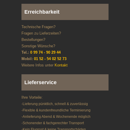
Erreichbarkeit
Technische Fragen?
Fragen zu Lieferzeiten?
Bestellungen?
Sonstige Wünsche?
Tel.:
0 99 74 - 90 29 44
Mobil:
01 52 - 54 02 52 73
Weitere Infos unter
Kontakt
Lieferservice
Ihre Vorteile:
-Lieferung pünktlich, schnell & zuverlässig
-Flexible & kundenfreundliche Terminierung
-Anlieferung Abend & Wochenende möglich
-Schonender & fachgerechter Transport
-Kein Flugrost & keine Transportschäden