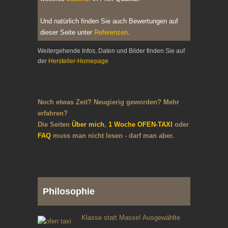
Und natürlich finden Sie auch Bewertungen auf
dieser Seite unter
Referenzen
.
Weitergehende Infos, Daten und Bilder finden Sie auf
der
Hersteller-Homepage
Noch etwas Zeit? Neugierig geworden? Mehr
erfahren?
Die Seiten
Über mich
,
1 Woche OFEN-TAXI
oder
FAQ
muss man nicht lesen - darf man aber.
Philosophie
Klasse statt Masse! Ausgewählte