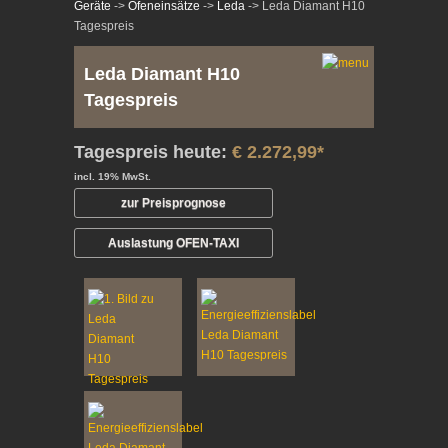
Geräte
->
Ofeneinsätze
->
Leda
-> Leda Diamant H10
Tagespreis
Leda Diamant H10
Tagespreis
Tagespreis heute:
€ 2.272,99*
incl. 19% MwSt.
zur Preisprognose
Auslastung OFEN-TAXI