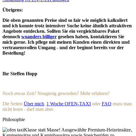
Übrigens:
Die oben genannten Preise sind so fair wie möglich kalkuliert
und ich konnte trotz intensiver Suche keine ähnlich attraktiven
Angebote entdecken. Sollten Sie ein vergleichbares Paket
dennoch
woanders billiger
gesehen haben, kontaktieren Sie
mich gerne. Ich pflege mit meinen Kunden einen direkten und
vertrauensvollen Umgang - und der beginnt bereits vor der
Bestellung!
Ihr Steffen Hopp
Noch etwas Zeit? Neugierig geworden? Mehr erfahren?
Die Seiten
Über mich
,
1 Woche OFEN-TAXI
oder
FAQ
muss man
nicht lesen - darf man aber.
Philosophie
Klasse statt Masse! Ausgewählte Premium-Heizeinsätze,
Kamineinsätze und Kaminbausätze sowie Speicheröfen zu