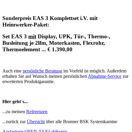
Sonderpreis EAS 3 Komplettset
i.V. mit
Heimwerker-Paket
:
Set EAS 3
mit
Display, UPK, Tür-, Thermo-,
Busleitung je 2lfm, Motorkasten, Flexrohr,
Thermoelement ... € 1.390,00
Auch eine
persönliche Beratung
im Vorfeld ist möglich. Außerdem
erhalten Sie auf Wunsch meinen persönlichen
Abnahme-Service
zur
erweiterten Produktgarantie.
Hier geht´s...
...zu meinen
Referenzen
...zurück zur
Übersicht
über alle Brunner BSK Systemkamine
Auslastung OFEN-TAXI abfragen