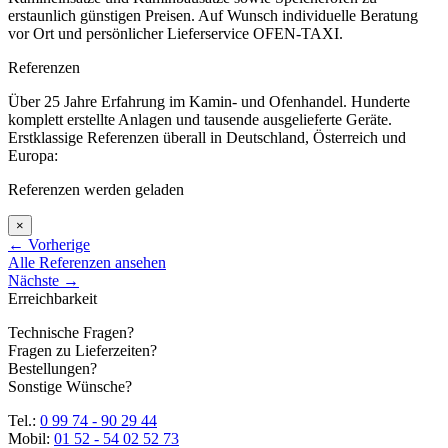
erstaunlich günstigen Preisen. Auf Wunsch individuelle Beratung
vor Ort und persönlicher Lieferservice OFEN-TAXI.
Referenzen
Über 25 Jahre Erfahrung im Kamin- und Ofenhandel. Hunderte
komplett erstellte Anlagen und tausende ausgelieferte Geräte.
Erstklassige Referenzen überall in Deutschland, Österreich und
Europa:
Referenzen werden geladen
×
←
Vorherige
Alle Referenzen ansehen
Nächste
→
Erreichbarkeit
Technische Fragen?
Fragen zu Lieferzeiten?
Bestellungen?
Sonstige Wünsche?
Tel.:
0 99 74 - 90 29 44
Mobil:
01 52 - 54 02 52 73