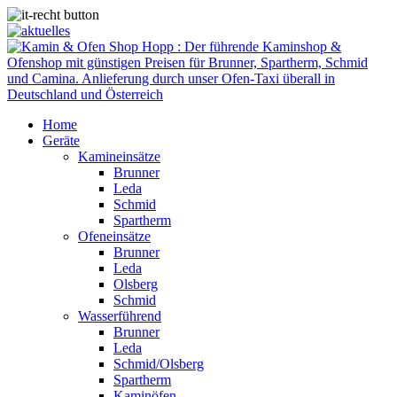
Home
Geräte
Kamineinsätze
Brunner
Leda
Schmid
Spartherm
Ofeneinsätze
Brunner
Leda
Olsberg
Schmid
Wasserführend
Brunner
Leda
Schmid/Olsberg
Spartherm
Kaminöfen