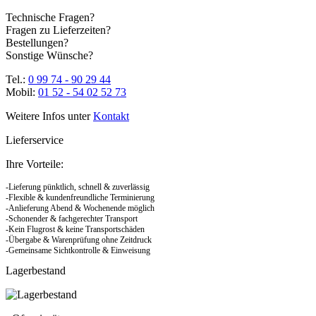
Technische Fragen?
Fragen zu Lieferzeiten?
Bestellungen?
Sonstige Wünsche?
Tel.:
0 99 74 - 90 29 44
Mobil:
01 52 - 54 02 52 73
Weitere Infos unter
Kontakt
Lieferservice
Ihre Vorteile:
-Lieferung pünktlich, schnell & zuverlässig
-Flexible & kundenfreundliche Terminierung
-Anlieferung Abend & Wochenende möglich
-Schonender & fachgerechter Transport
-Kein Flugrost & keine Transportschäden
-Übergabe & Warenprüfung ohne Zeitdruck
-Gemeinsame Sichtkontrolle & Einweisung
Lagerbestand