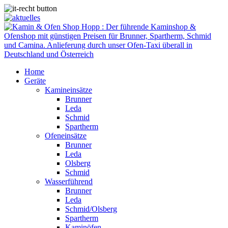
Home
Geräte
Kamineinsätze
Brunner
Leda
Schmid
Spartherm
Ofeneinsätze
Brunner
Leda
Olsberg
Schmid
Wasserführend
Brunner
Leda
Schmid/Olsberg
Spartherm
Kaminöfen