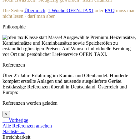
Die Seiten
Über mich
,
1 Woche OFEN-TAXI
oder
FAQ
muss man
nicht lesen - darf man aber.
Philosophie
Klasse statt Masse! Ausgewählte Premium-Heizeinsätze,
Kamineinsätze und Kaminbausätze sowie Speicheröfen zu
erstaunlich günstigen Preisen. Auf Wunsch individuelle Beratung
vor Ort und persönlicher Lieferservice OFEN-TAXI.
Referenzen
Über 25 Jahre Erfahrung im Kamin- und Ofenhandel. Hunderte
komplett erstellte Anlagen und tausende ausgelieferte Geräte.
Erstklassige Referenzen überall in Deutschland, Österreich und
Europa:
Referenzen werden geladen
×
←
Vorherige
Alle Referenzen ansehen
Nächste
→
Erreichbarkeit