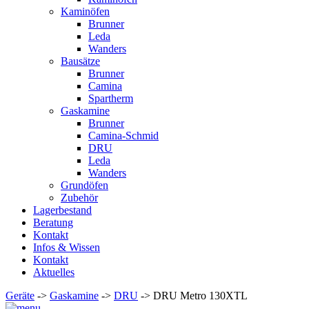
Kaminöfen
Brunner
Leda
Wanders
Bausätze
Brunner
Camina
Spartherm
Gaskamine
Brunner
Camina-Schmid
DRU
Leda
Wanders
Grundöfen
Zubehör
Lagerbestand
Beratung
Kontakt
Infos & Wissen
Kontakt
Aktuelles
Geräte
->
Gaskamine
->
DRU
-> DRU Metro 130XTL