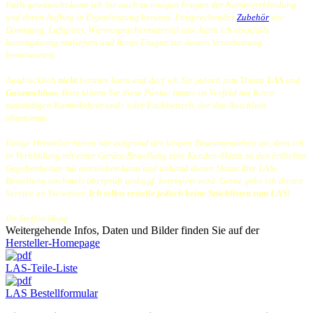
Falls gewünscht kann ich Sie auch zu einigen Fragen der Kaminverkleidung
und deren Aufbau in Eigenleistung
beraten. Entsprechendes
Zubehör
wie
Dämmung, Luftgitter, Wärmespeichermaterial usw. kann ich ebenfalls
kostengünstig mitliefern und Ihnen Fragen zur dessen Verarbeitung
beantworten.
Ausdrücklich
nicht
beraten kann und darf ich Sie jedoch zum Thema
LAS
und
Gasanschluss
. Bitte klären Sie diese Punkte immer im Vorfeld mit Ihrem
zuständigen Kaminkehrer und / oder Fachbetrieb, der den Anschluss
übernimmt.
Einige Hersteller bieten mir aufgrund der langen Zusammenarbeit an, dass ich
in Verbindung mit einer Geräte-Bestellung eine Kunden-Skizze zu den örtlichen
Gegebenheiten mit einreichen kann und anhand dieser Skizze Ihre LAS-
Bestellung nochmals überprüft und ggf. korrigiert wird. Gerne gebe ich diesen
Service an Sie weiter.
Ich selbst erstelle jedoch keine Stücklisten zum LAS!
Ihr Steffen Hopp
Weitergehende Infos, Daten und Bilder finden Sie auf der
Hersteller-Homepage
LAS-Teile-Liste
LAS Bestellformular