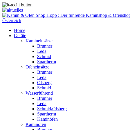
Home
Geräte
Kamineinsätze
Brunner
Leda
Schmid
Spartherm
Ofeneinsätze
Brunner
Leda
Olsberg
Schmid
Wasserführend
Brunner
Leda
Schmid/Olsberg
Spartherm
Kaminöfen
Kaminöfen
Brunner