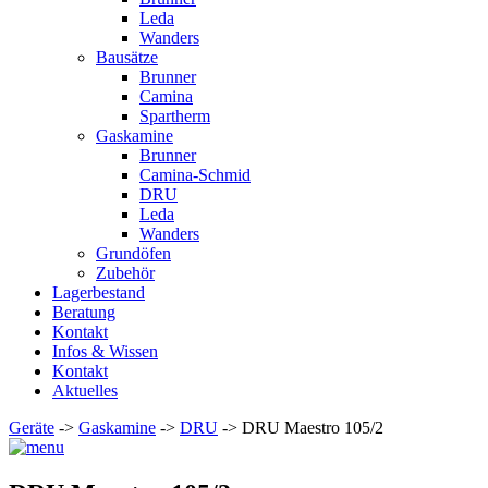
Leda
Wanders
Bausätze
Brunner
Camina
Spartherm
Gaskamine
Brunner
Camina-Schmid
DRU
Leda
Wanders
Grundöfen
Zubehör
Lagerbestand
Beratung
Kontakt
Infos & Wissen
Kontakt
Aktuelles
Geräte
->
Gaskamine
->
DRU
-> DRU Maestro 105/2