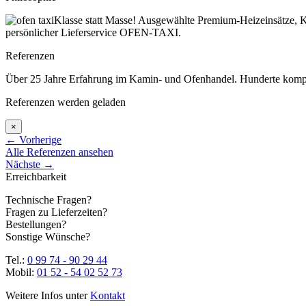
Klasse statt Masse! Ausgewählte Premium-Heizeinsätze, K
persönlicher Lieferservice OFEN-TAXI.
Referenzen
Über 25 Jahre Erfahrung im Kamin- und Ofenhandel. Hunderte komplett
Referenzen werden geladen
×
←
Vorherige
Alle Referenzen ansehen
Nächste
→
Erreichbarkeit
Technische Fragen?
Fragen zu Lieferzeiten?
Bestellungen?
Sonstige Wünsche?
Tel.:
0 99 74 - 90 29 44
Mobil:
01 52 - 54 02 52 73
Weitere Infos unter
Kontakt