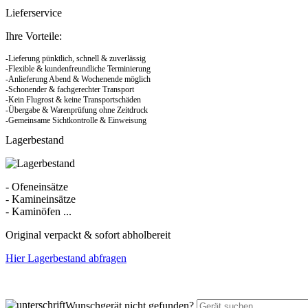
Lieferservice
Ihre Vorteile:
-Lieferung pünktlich, schnell & zuverlässig
-Flexible & kundenfreundliche Terminierung
-Anlieferung Abend & Wochenende möglich
-Schonender & fachgerechter Transport
-Kein Flugrost & keine Transportschäden
-Übergabe & Warenprüfung ohne Zeitdruck
-Gemeinsame Sichtkontrolle & Einweisung
Lagerbestand
- Ofeneinsätze
- Kamineinsätze
- Kaminöfen ...
Original verpackt & sofort abholbereit
Hier Lagerbestand abfragen
Wunschgerät nicht gefunden?