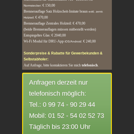
: € 150,00
Normstecker
Brennerauflage Satz Holzscheit-Imitate braun
exkl. zentr.
: € 470,00
Holzteil
Brennerauflage Zentrales Holzteil
: € 470,00
(beide Brennerauflagen müssen mitbestellt werden)
Entspiegeltes Glas: € 2040,00
Wi-Fi Modul für DRU-App
: € 240,00
iOS/Android
Sonderpreise & Rabatte für Gewerbekunden &
Selbstabholer:
Auf Anfrage, bitte kontaktieren Sie mich
telefonisch
.
Anfragen derzeit nur
telefonisch möglich:
Tel.: 0 99 74 - 90 29 44
Mobil: 01 52 - 54 02 52 73
Täglich bis 23:00 Uhr