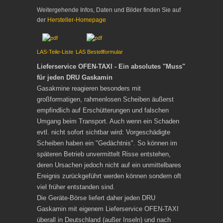
Weitergehende Infos, Daten und Bilder finden Sie auf
der
Hersteller-Homepage
LAS-Teile-Liste
LAS Bestellformular
Lieferservice OFEN-TAXI - Ein absolutes "Muss"
für jeden DRU Gaskamin
Gasakmine reagieren besonders mit
großformatigen, rahmenlosen Scheiben äußerst
empfindlich auf Erschütterungen und falschen
Umgang beim Transport. Auch wenn ein Schaden
evtl. nicht sofort sichtbar wird: Vorgeschädigte
Scheiben haben ein "Gedächtnis". So können im
späteren Betrieb unvermittelt Risse entstehen,
deren Ursachen jedoch nicht auf ein unmittelbares
Ereignis zurückgeführt werden können sondern oft
viel früher entstanden sind.
Die Geräte-Börse liefert daher jeden DRU
Gaskamin mit eigenem Lieferservice OFEN-TAXI
überall in Deutschland (außer Inseln) und nach