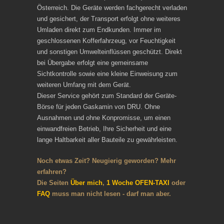
Österreich. Die Geräte werden fachgerecht verladen
und gesichert, der Transport erfolgt ohne weiteres
Umladen direkt zum Endkunden. Immer im
geschlossenen Kofferfahrzeug, vor Feuchtigkeit
und sonstigen Umwelteinflüssen geschützt. Direkt
bei Übergabe erfolgt eine gemeinsame
Sichtkontrolle sowie eine kleine Einweisung zum
weiteren Umfang mit dem Gerät.
Dieser Service gehört zum Standard der Geräte-
Börse für jeden Gaskamin von DRU. Ohne
Ausnahmen und ohne Konpromisse, um einen
einwandfreien Betrieb, Ihre Sicherheit und eine
lange Haltbarkeit aller Bauteile zu gewährleisten.
Noch etwas Zeit? Neugierig geworden? Mehr
erfahren?
Die Seiten
Über mich
,
1 Woche OFEN-TAXI
oder
FAQ
muss man nicht lesen - darf man aber.