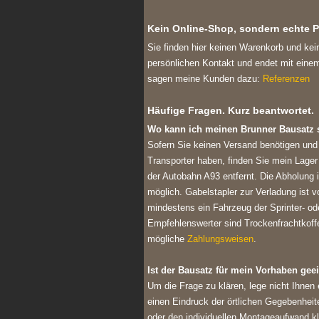
Kein Online-Shop, sondern echte P
Sie finden hier keinen Warenkorb und kei
persönlichen Kontakt und endet mit einem
sagen meine Kunden dazu:
Referenzen
Häufige Fragen. Kurz beantwortet.
Wo kann ich meinen Brunner Bausatz 
Sofern Sie keinen Versand benötigen und
Transporter haben, finden Sie mein Lage
der Autobahn A93 entfernt. Die Abholung i
möglich. Gabelstapler zur Verladung ist
mindestens ein Fahrzeug der Sprinter- od
Empfehlenswerter sind Trockenfrachtkoffe
mögliche
Zahlungsweisen
.
Ist der Bausatz für mein Vorhaben gee
Um die Frage zu klären, lege nicht Ihnen
einen Eindruck der örtlichen Gegebenheit
oder den individuellen Montageaufwand k