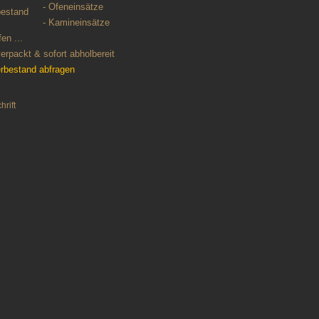
- Ofeneinsätze
- Kamineinsätze
en ...
verpackt & sofort abholbereit
erbestand abfragen