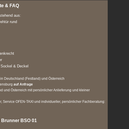
ete & FAQ
stehend aus:
ehtür rund
enkrecht
er
 Sockel & Deckel
 in Deutschland (Festland) und Österreich
gensburg
auf Anfrage
d und Österreich mit persönlicher Anlieferung und kleiner
 Service OFEN-TAXI und individueller, persönlicher Fachberatung:
n Brunner BSO 01