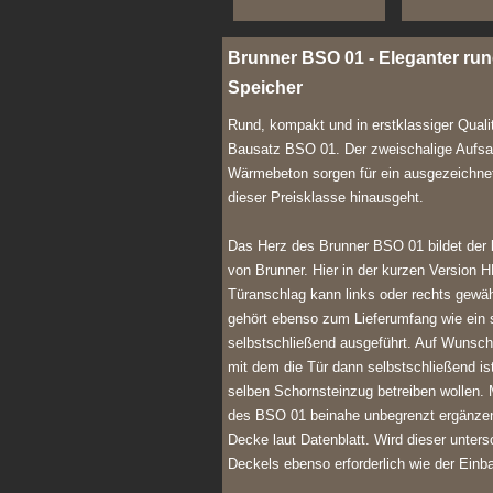
Brunner BSO 01 - Eleganter ru
Speicher
Rund, kompakt und in erstklassiger Quali
Bausatz BSO 01. Der zweischalige Aufsa
Wärmebeton sorgen für ein ausgezeichne
dieser Preisklasse hinausgeht.
Das Herz des Brunner BSO 01 bildet der 
von Brunner. Hier in der kurzen Version 
Türanschlag kann links oder rechts gewäh
gehört ebenso zum Lieferumfang wie ein 
selbstschließend ausgeführt. Auf Wunsch
mit dem die Tür dann selbstschließend i
selben Schornsteinzug betreiben wollen. 
des BSO 01 beinahe unbegrenzt ergänzen.
Decke laut Datenblatt. Wird dieser unte
Deckels ebenso erforderlich wie der Einb