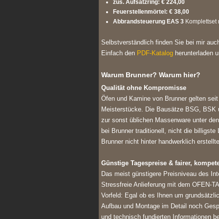
zus. Aufsatzring: € 224,00
Feuerstellenmörtel: € 38,00
Abbrandsteuerung EAS 3
Komplettset 
Selbstverständlich finden Sie bei mir au
Einfach den
PDF-Katalog
herunterladen u
Warum Brunner? Warum hier?
Qualität ohne Kompromisse
Öfen und Kamine von Brunner gelten seit
Meisterstücke. Die Bausätze BSG, BSK 
zur sonst üblichen Massenware unter de
bei Brunner traditionell, nicht die billig
Brunner nicht hinter handwerklich erstell
Günstige Tagespreise & fairer, kompete
Das meist günstigere Preisniveau des Int
Stressfreie Anlieferung mit dem OFEN-TA
Vorfeld: Egal ob es Ihnen um grundsätz
Aufbau und Montage im Detail noch Gespr
und technisch fundierten Informationen be