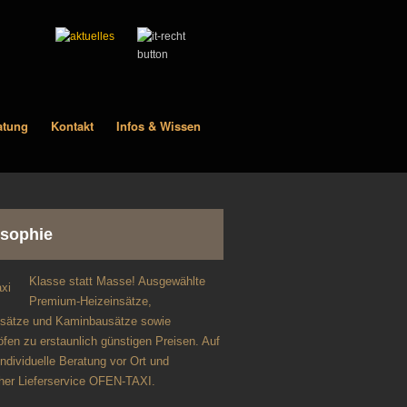
atung
Kontakt
Infos & Wissen
osophie
Klasse statt Masse! Ausgewählte
Premium-Heizeinsätze,
sätze und Kaminbausätze sowie
fen zu erstaunlich günstigen Preisen. Auf
dividuelle Beratung vor Ort und
cher Lieferservice OFEN-TAXI.