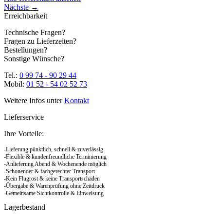
Nächste
→
Erreichbarkeit
Technische Fragen?
Fragen zu Lieferzeiten?
Bestellungen?
Sonstige Wünsche?
Tel.:
0 99 74 - 90 29 44
Mobil:
01 52 - 54 02 52 73
Weitere Infos unter
Kontakt
Lieferservice
Ihre Vorteile:
-Lieferung pünktlich, schnell & zuverlässig
-Flexible & kundenfreundliche Terminierung
-Anlieferung Abend & Wochenende möglich
-Schonender & fachgerechter Transport
-Kein Flugrost & keine Transportschäden
-Übergabe & Warenprüfung ohne Zeitdruck
-Gemeinsame Sichtkontrolle & Einweisung
Lagerbestand