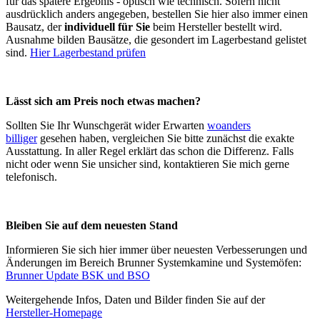
für das spätere Ergebnis - optisch wie technisch. Sofern nicht
ausdrücklich anders angegeben, bestellen Sie hier also immer einen
Bausatz, der
individuell für Sie
beim Hersteller bestellt wird.
Ausnahme bilden Bausätze, die gesondert im Lagerbestand gelistet
sind.
Hier Lagerbestand prüfen
Lässt sich am Preis noch etwas machen?
Sollten Sie Ihr Wunschgerät wider Erwarten
woanders
billiger
gesehen haben, vergleichen Sie bitte zunächst die exakte
Ausstattung. In aller Regel erklärt das schon die Differenz. Falls
nicht oder wenn Sie unsicher sind, kontaktieren Sie mich gerne
telefonisch.
Bleiben Sie auf dem neuesten Stand
Informieren Sie sich hier immer über neuesten Verbesserungen und
Änderungen im Bereich Brunner Systemkamine und Systemöfen:
Brunner Update BSK und BSO
Weitergehende Infos, Daten und Bilder finden Sie auf der
Hersteller-Homepage