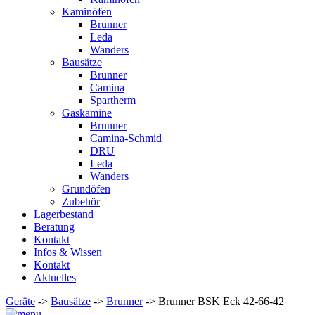
Kaminöfen
Brunner
Leda
Wanders
Bausätze
Brunner
Camina
Spartherm
Gaskamine
Brunner
Camina-Schmid
DRU
Leda
Wanders
Grundöfen
Zubehör
Lagerbestand
Beratung
Kontakt
Infos & Wissen
Kontakt
Aktuelles
Geräte
->
Bausätze
->
Brunner
-> Brunner BSK Eck 42-66-42