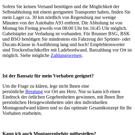
Sofern Sie keinen Versand benötigen und die Möglichkeit der
Selbstabholung mit einem geeigneten Transporter haben, finden Sie
mein Lager ca. 30 km nördlich von Regensburg nur wenige
Minuten von der Autobahn A93 entfernt. Die Abholung ist von
Montag bis Freitag jeweils von 08:00 Uhr bis 16:45 Uhr möglich.
Gabelstapler zur Verladung ist vorhanden. Für Brunner BSG, BSK
und BSO benötigen Sie mindestens ein Fahrzeug der Sprinter- oder
Ducato-Klasse in Ausführung lang und hoch! Empfehlenswerter
sind Trockenfrachtkoffer mit Ladebordwand. Barzahlung vor Ort ist
möglich. Siehe mögliche
Zahlungsweisen
.
Ist der Bausatz für mein Vorhaben geeignet?
Um die Frage zu klären, lege nicht Ihnen eine
persönliche
Beratung
vor Ort ans Herz. Nur so kann ich einen
Eindruck der örtlichen Gegebenheiten gewinnen, mit Ihnen Ihre
persönlichen Heizgewohnheiten oder den individuellen
Montageaufwand klären und so das optimale Gesamtkonzept für Ihr
Vorhaben erarbeiten.
Kann ich auch Montagezubehör mitbestellen?