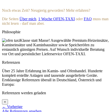
Noch etwas Zeit? Neugierig geworden? Mehr erfahren?
Die Seiten
Über mich
,
1 Woche OFEN-TAXI
oder
FAQ
muss man
nicht lesen - darf man aber.
Philosophie
Klasse statt Masse! Ausgewählte Premium-Heizeinsätze,
Kamineinsätze und Kaminbausätze sowie Speicheröfen zu
erstaunlich günstigen Preisen. Auf Wunsch individuelle Beratung
vor Ort und persönlicher Lieferservice OFEN-TAXI.
Referenzen
Über 25 Jahre Erfahrung im Kamin- und Ofenhandel. Hunderte
komplett erstellte Anlagen und tausende ausgelieferte Geräte.
Erstklassige Referenzen überall in Deutschland, Österreich und
Europa:
Referenzen werden geladen
×
←
Vorherige
Alle Referenzen ansehen